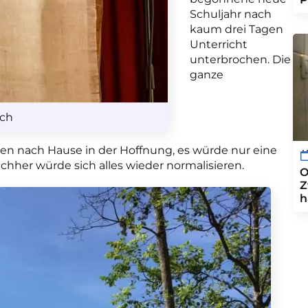
Schuljahr nach
kaum drei Tagen
Unterricht
unterbrochen. Die
ganze
ech
en nach Hause in der Hoffnung, es würde nur eine
her würde sich alles wieder normalisieren.
O
Z
h