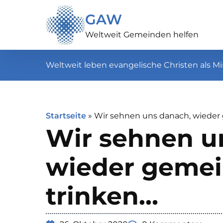
GAW
Weltweit Gemeinden helfen
Weltweit leben evangelische Christen als Mi
Startseite
»
Wir sehnen uns danach, wieder
Wir sehnen u
wieder gemei
trinken…