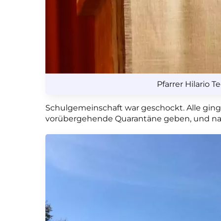
Pfarrer Hilario T
Schulgemeinschaft war geschockt. Alle ging
vorübergehende Quarantäne geben, und nach