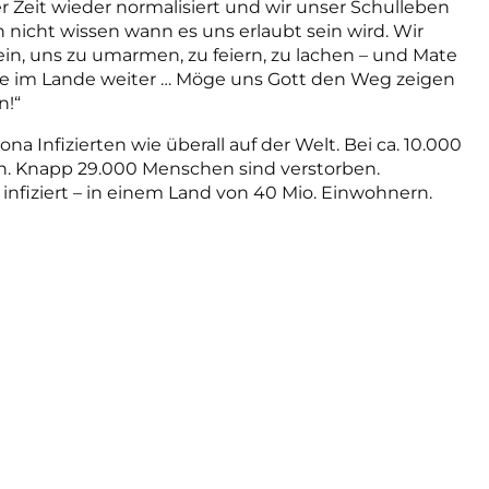
r Zeit wieder normalisiert und wir unser Schulleben
icht wissen wann es uns erlaubt sein wird. Wir
n, uns zu umarmen, zu feiern, zu lachen – und Mate
äne im Lande weiter … Möge uns Gott den Weg zeigen
n!“
na Infizierten wie überall auf der Welt. Bei ca. 10.000
hlen. Knapp 29.000 Menschen sind verstorben.
nfiziert – in einem Land von 40 Mio. Einwohnern.