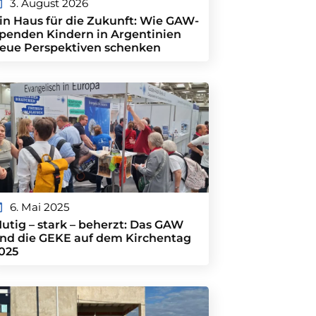
3. August 2026
in Haus für die Zukunft: Wie GAW-
penden Kindern in Argentinien
eue Perspektiven schenken
6. Mai 2025
utig – stark – beherzt: Das GAW
nd die GEKE auf dem Kirchentag
025