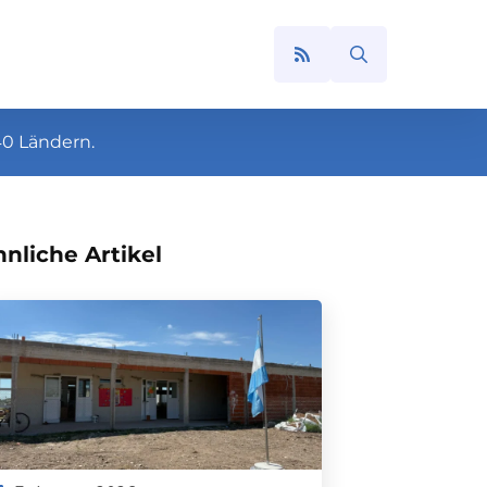
Search
for:
40 Ländern.
nliche Artikel