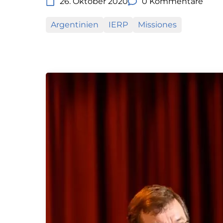
26. Oktober 2020
0 Kommentare
Argentinien
IERP
Missiones