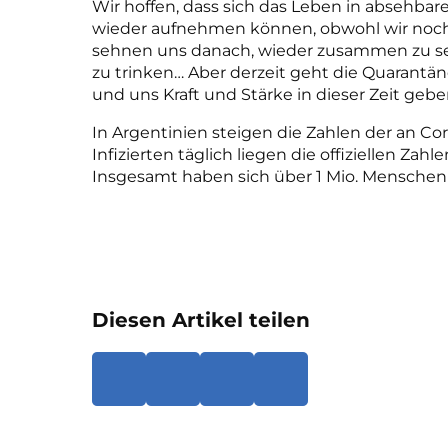
Wir hoffen, dass sich das Leben in absehbare
wieder aufnehmen können, obwohl wir noch n
sehnen uns danach, wieder zusammen zu sei
zu trinken… Aber derzeit geht die Quarant
und uns Kraft und Stärke in dieser Zeit gebe
In Argentinien steigen die Zahlen der an Coro
Infizierten täglich liegen die offiziellen Za
Insgesamt haben sich über 1 Mio. Menschen i
Diesen Artikel teilen