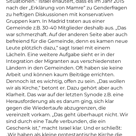
Situationen.“ Israel erläutert, dass es im Jahr 2015
nach der „Erklärung von Mamre“ zu Genderfragen
zu heftigen Diskussionen mit konservativen
Gruppen kam. In Madrid traten aus einer
Gemeinde z.B. 30-40 Mitglieder deshalb aus. „Das
war schmerzhaft. Auf der anderen Seite aber auch
befreiend für die Gemeinde, denn es kamen neue
Leute plötzlich dazu,“ sagt Israel mit einem
Lächeln. Eine weitere Aufgabe sieht er in der
Integration der Migranten aus verschiedensten
Ländern in den Gemeinden. Oft haben sie keine
Arbeit und können kaum Beiträge errichten.
Dennoch ist es wichtig, offen zu sein. „Das wollen
wir als Kirche,“ betont er. Dazu gehört aber auch
Klarheit. Das war auf der letzten Synode z.B. eine
Herausforderung als es darum ging, sich klar
gegen die Wiedertaufe abzugrenzen, die
vereinzelt vorkam. „Das geht überhaupt nicht. Wir
sind durch eine Taufe verbunden, die ein
Geschenk ist,“ macht Israel klar. Und er schließt:
„Wir haben als kleine protestantische Kirche die