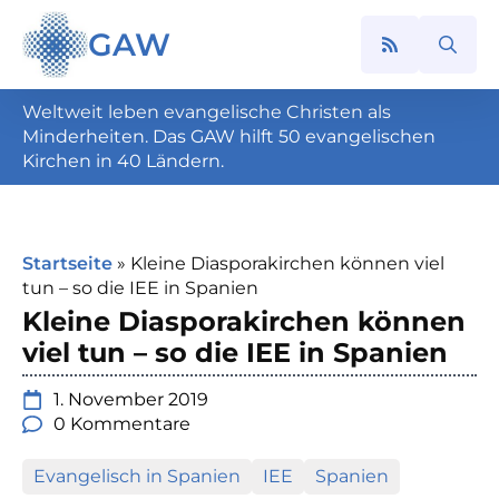
GAW
Search
for:
Weltweit leben evangelische Christen als
Minderheiten. Das GAW hilft 50 evangelischen
Kirchen in 40 Ländern.
Startseite
»
Kleine Diasporakirchen können viel
tun – so die IEE in Spanien
Kleine Diasporakirchen können
viel tun – so die IEE in Spanien
1. November 2019
0 Kommentare
Evangelisch in Spanien
IEE
Spanien