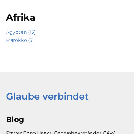
Afrika
Ägypten (13)
Marokko (3)
Glaube verbindet
Blog
Pfarrer Enno Haaks, Generalsekretär des GAW,