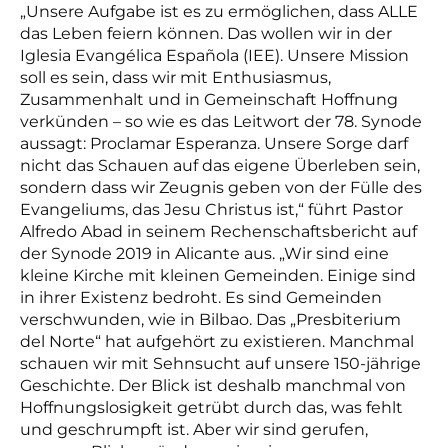
„Unsere Aufgabe ist es zu ermöglichen, dass ALLE
das Leben feiern können. Das wollen wir in der
Iglesia Evangélica Española (IEE). Unsere Mission
soll es sein, dass wir mit Enthusiasmus,
Zusammenhalt und in Gemeinschaft Hoffnung
verkünden – so wie es das Leitwort der 78. Synode
aussagt: Proclamar Esperanza. Unsere Sorge darf
nicht das Schauen auf das eigene Überleben sein,
sondern dass wir Zeugnis geben von der Fülle des
Evangeliums, das Jesu Christus ist,“ führt Pastor
Alfredo Abad in seinem Rechenschaftsbericht auf
der Synode 2019 in Alicante aus. „Wir sind eine
kleine Kirche mit kleinen Gemeinden. Einige sind
in ihrer Existenz bedroht. Es sind Gemeinden
verschwunden, wie in Bilbao. Das „Presbiterium
del Norte“ hat aufgehört zu existieren. Manchmal
schauen wir mit Sehnsucht auf unsere 150-jährige
Geschichte. Der Blick ist deshalb manchmal von
Hoffnungslosigkeit getrübt durch das, was fehlt
und geschrumpft ist. Aber wir sind gerufen,