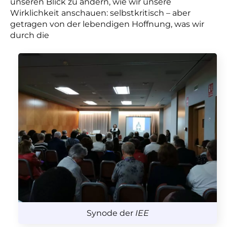
unseren Blick zu ändern, wie wir unsere
Wirklichkeit anschauen: selbstkritisch – aber
getragen von der lebendigen Hoffnung, was wir
durch die
Synode der
IEE