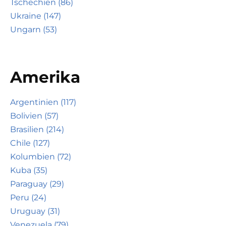
Tschechien (86)
Ukraine (147)
Ungarn (53)
Amerika
Argentinien (117)
Bolivien (57)
Brasilien (214)
Chile (127)
Kolumbien (72)
Kuba (35)
Paraguay (29)
Peru (24)
Uruguay (31)
Venezuela (79)