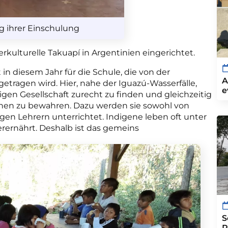
g ihrer Einschulung
kulturelle Takuapí in Argentinien eingerichtet.
in diesem Jahr für die Schule, die von der
A
tragen wird. Hier, nahe der Iguazú-Wasserfälle,
e
higen Gesellschaft zurecht zu finden und gleichzeitig
ionen zu bewahren. Dazu werden sie sowohl von
gen Lehrern unterrichtet. Indigene leben oft unter
erernährt. Deshalb ist das gemeins
S
P