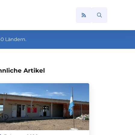
Search
for:
40 Ländern.
nliche Artikel