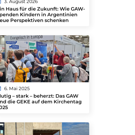
3. August 2026
in Haus für die Zukunft: Wie GAW-
penden Kindern in Argentinien
eue Perspektiven schenken
6. Mai 2025
utig – stark – beherzt: Das GAW
nd die GEKE auf dem Kirchentag
025