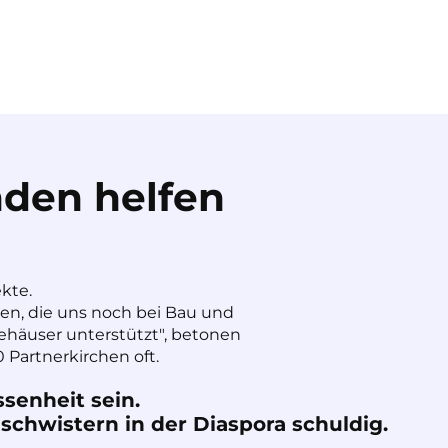
den helfen
ekte.
nen, die uns noch bei Bau und
häuser unterstützt", betonen
 Partnerkirchen oft.
ssenheit sein.
chwistern in der Diaspora schuldig.