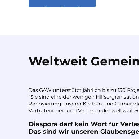
Weltweit Gemein
Das GAW unterstützt jährlich bis zu 130 Proj
"Sie sind eine der wenigen Hilfsorgranisatio
Renovierung unserer Kirchen und Gemeinde
Vertreterinnen und Vertreter der weltweit 50
Diaspora darf kein Wort für Verla
Das sind wir unseren Glaubensges