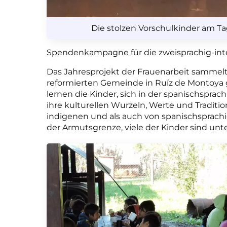
Die stolzen Vorschulkinder am Ta
Spendenkampagne für die zweisprachig-inter
Das Jahresprojekt der Frauenarbeit sammelt 
reformierten Gemeinde in Ruíz de Montoya ge
lernen die Kinder, sich in der spanischsprac
ihre kulturellen Wurzeln, Werte und Tradit
indigenen und als auch von spanischsprachi
der Armutsgrenze, viele der Kinder sind unt