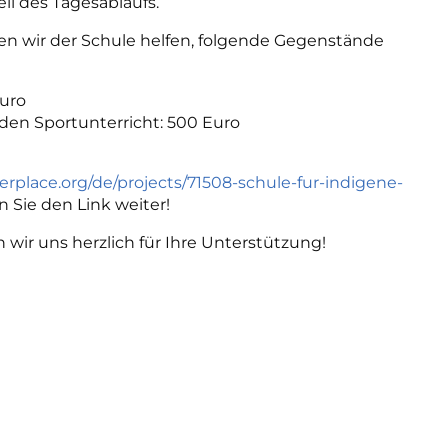
il des Tagesablaufs.
en wir der Schule helfen, folgende Gegenstände
Euro
r den Sportunterricht: 500 Euro
erplace.org/de/projects/71508-schule-fur-indigene-
 Sie den Link weiter!
ir uns herzlich für Ihre Unterstützung!