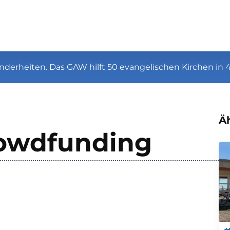
nderheiten. Das GAW hilft 50 evangelischen Kirchen in 
Äh
owdfunding