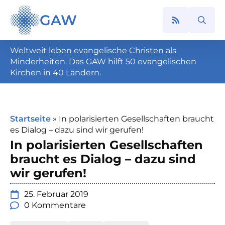
GAW
Search
for:
Weltweit leben evangelische Christen als
Minderheiten. Das GAW hilft 50 evangelischen
Kirchen in 40 Ländern.
Startseite
»
In polarisierten Gesellschaften braucht
es Dialog – dazu sind wir gerufen!
In polarisierten Gesellschaften
braucht es Dialog – dazu sind
wir gerufen!
25. Februar 2019
0 Kommentare