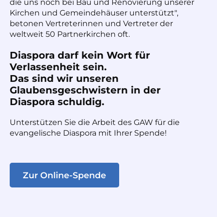
die uns noch bei Bau und Renovierung unserer
Kirchen und Gemeindehäuser unterstützt",
betonen Vertreterinnen und Vertreter der
weltweit 50 Partnerkirchen oft.
Diaspora darf kein Wort für
Verlassenheit sein.
Das sind wir unseren
Glaubensgeschwistern in der
Diaspora schuldig.
Unterstützen Sie die Arbeit des GAW für die
evangelische Diaspora mit Ihrer Spende!
Zur Online-Spende