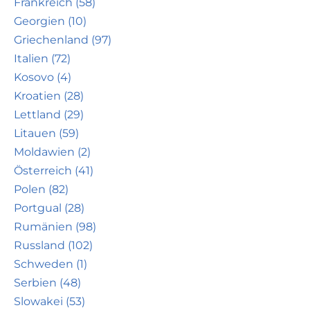
Frankreich (58)
Georgien (10)
Griechenland (97)
Italien (72)
Kosovo (4)
Kroatien (28)
Lettland (29)
Litauen (59)
Moldawien (2)
Österreich (41)
Polen (82)
Portgual (28)
Rumänien (98)
Russland (102)
Schweden (1)
Serbien (48)
Slowakei (53)