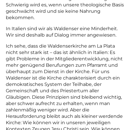
Schwierig wird es, wenn unsere theologische Basis
geschwächt wird und sie keine Nahrung
bekommen.
In Italien sind wir als Waldenser eine Minderheit.
Wir sind deshalb auf Dialog immer angewiesen.
Ich sehe, dass die Waldenserkirche am La Plata
nicht sehr stark ist – das ist ähnlich in Italien: Es
gibt Probleme in der Mitgliederentwicklung, nicht
mehr genügend Berufungen zum Pfarramt und
überhaupt zum Dienst in der Kirche. Für uns
Waldenser ist die Kirche charakterisiert durch ein
demokratisches System der Teilhabe, der
Gemeinschaft und des Priestertum aller
Gläubigen. Diese Prinzipien sind bleibend wichtig,
aber schwer aufrecht zu erhalten, wenn man
zahlenmäßig weniger wird. Aber die
Herausforderung bleibt auch als kleiner werdende
Kirche: Wie können wir in unseren jeweiligen
Kontexten Zeugen Jesu Christi sein. Wie können