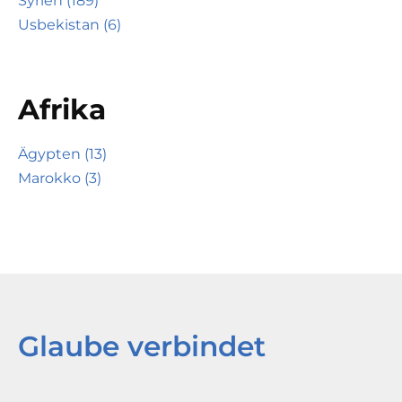
Syrien (189)
Usbekistan (6)
Afrika
Ägypten (13)
Marokko (3)
Glaube verbindet