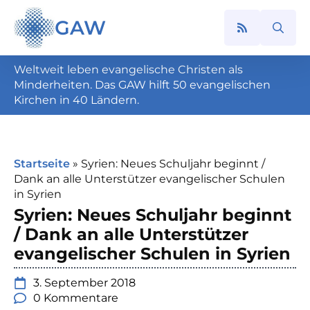
GAW
Search
for:
Weltweit leben evangelische Christen als
Minderheiten. Das GAW hilft 50 evangelischen
Kirchen in 40 Ländern.
Startseite
»
Syrien: Neues Schuljahr beginnt /
Dank an alle Unterstützer evangelischer Schulen
in Syrien
Syrien: Neues Schuljahr beginnt
/ Dank an alle Unterstützer
evangelischer Schulen in Syrien
3. September 2018
0 Kommentare