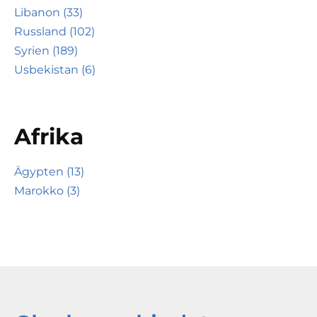
Libanon (33)
Russland (102)
Syrien (189)
Usbekistan (6)
Afrika
Ägypten (13)
Marokko (3)