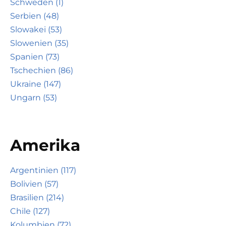
Schweden (1)
Serbien (48)
Slowakei (53)
Slowenien (35)
Spanien (73)
Tschechien (86)
Ukraine (147)
Ungarn (53)
Amerika
Argentinien (117)
Bolivien (57)
Brasilien (214)
Chile (127)
Kolumbien (72)