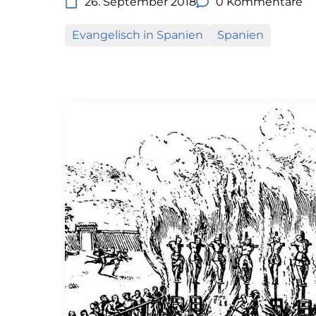
26. September 2018
0 Kommentare
Evangelisch in Spanien
Spanien