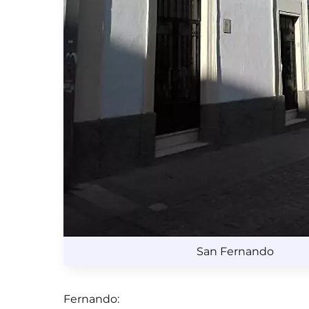
San Fernando
Fernando: