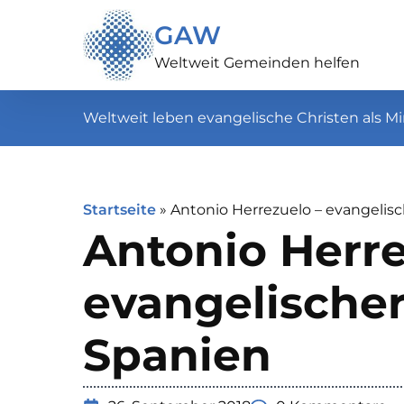
GAW
Weltweit Gemeinden helfen
Weltweit leben evangelische Christen als Mi
Startseite
»
Antonio Herrezuelo – evangelisc
Antonio Herre
evangelischer
Spanien