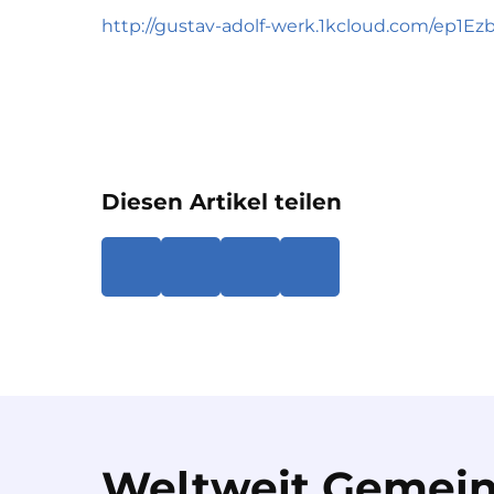
http://gustav-adolf-werk.1kcloud.com/ep1Ez
Diesen Artikel teilen
Weltweit Gemein