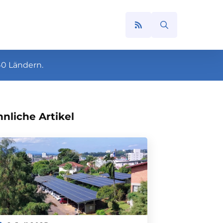
Search
for:
40 Ländern.
nliche Artikel