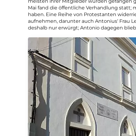
meisten ihrer Mitglieder wurden gefangen g
Mai fand die öffentliche Verhandlung statt;
haben. Eine Reihe von Protestanten widerrief
aufnehmen, darunter auch Antonius‘ Frau L
deshalb nur erwürgt; Antonio dagegen blieb