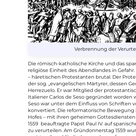
Verbrennung der Verurteil
Die römisch-katholische Kirche und das spa
religiöse Einheit des Abendlandes in Gefahr. 
– häretischen Protestanten brutal. Der Prot
der sog. „evangelischen Märtyrer, dessen Ge
Herrezuelo. Er war Mitglied der protestanti
Italiener Carlos de Seso gegründet worden w
Seso war unter dem Einfluss von Schriften
konvertiert. Die reformatorische Bewegung 
Hofes – mit ihren geheimen Gottesdiensten 
1559 beauftragte Papst Paul IV. auf spanisc
zu verurteilen. Am Gründonnerstag 1559 w