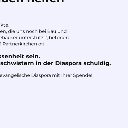
ekte.
nen, die uns noch bei Bau und
häuser unterstützt", betonen
 Partnerkirchen oft.
ssenheit sein.
chwistern in der Diaspora schuldig.
 evangelische Diaspora mit Ihrer Spende!