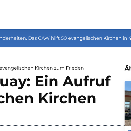
nderheiten. Das GAW hilft 50 evangelischen Kirchen in 
Äh
er evangelischen Kirchen zum Frieden
uay: Ein Aufruf
schen Kirchen