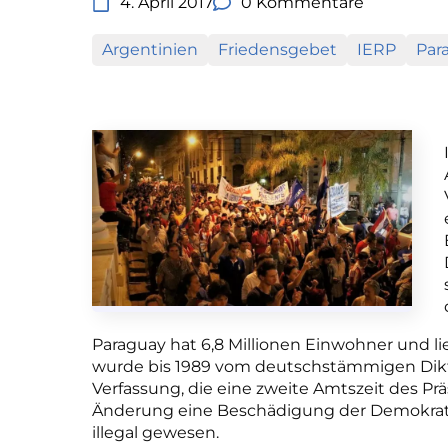
4. April 2017
0 Kommentare
Argentinien
Friedensgebet
IERP
Par
Paraguay hat 6,8 Millionen Einwohner und li
wurde bis 1989 vom deutschstämmigen Dikta
Verfassung, die eine zweite Amtszeit des Prä
Änderung eine Beschädigung der Demokrati
illegal gewesen.