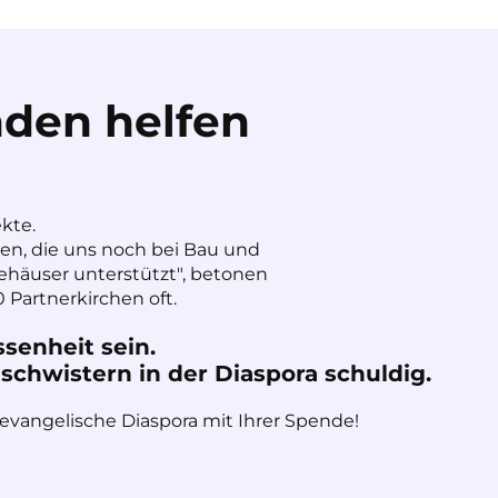
den helfen
ekte.
nen, die uns noch bei Bau und
häuser unterstützt", betonen
 Partnerkirchen oft.
ssenheit sein.
chwistern in der Diaspora schuldig.
 evangelische Diaspora mit Ihrer Spende!