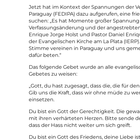
Jetzt hat im Kontext der Spannungen der Ve
Paraguay (FEDIPA) dazu aufgerufen, eine fri
suchen: „Es hat Momente großer Spannung 
Verfassungsänderung und der angestrebten
Enrique Jorge Holst und Pastor Daniel Enriq
der Evangelischen Kirche am La Plata (IERP)
Stimme vereinen in Paraguay und uns geme
dafür beten.“
Das folgende Gebet wurde an alle evangelis
Gebetes zu weisen:
„Gott, du hast zugesagt, dass die, die für d
Gib uns die Kraft, dass wir ohne müde zu we
einsetzen.
Du bist ein Gott der Gerechtigkeit. Die ge
mit ihren verhärteten Herzen. Bitte sende d
dass der Hass nicht weiter um sich greift.
Du bist ein Gott des Friedens, deine Liebe i