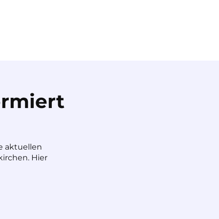
rmiert
e aktuellen
irchen. Hier