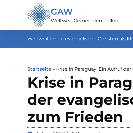
GAW
Weltweit Gemeinden helfen
Weltweit leben evangelische Christen als Mi
Startseite
»
Krise in Paraguay: Ein Aufruf d
Krise in Parag
der evangeli
zum Frieden