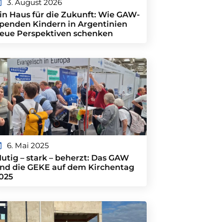
3. August 2026
in Haus für die Zukunft: Wie GAW-
penden Kindern in Argentinien
eue Perspektiven schenken
6. Mai 2025
utig – stark – beherzt: Das GAW
nd die GEKE auf dem Kirchentag
025