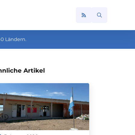
Search
for:
40 Ländern.
nliche Artikel