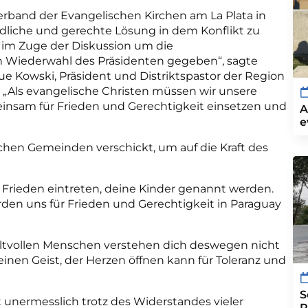
rband der Evangelischen Kirchen am La Plata in
edliche und gerechte Lösung in dem Konflikt zu
im Zuge der Diskussion um die
 Wiederwahl des Präsidenten gegeben“, sagte
ue Kowski, Präsident und Distriktspastor der Region
. „Als evangelische Christen müssen wir unsere
insam für Frieden und Gerechtigkeit einsetzen und
A
e
chen Gemeinden verschickt, um auf die Kraft des
en Frieden eintreten, deine Kinder genannt werden.
rden uns für Frieden und Gerechtigkeit in Paraguay
waltvollen Menschen verstehen dich deswegen nicht
einen Geist, der Herzen öffnen kann für Toleranz und
S
st unermesslich trotz des Widerstandes vieler
P