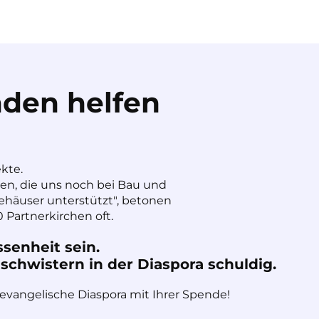
den helfen
ekte.
nen, die uns noch bei Bau und
häuser unterstützt", betonen
 Partnerkirchen oft.
ssenheit sein.
chwistern in der Diaspora schuldig.
 evangelische Diaspora mit Ihrer Spende!