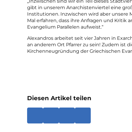
„Inzwischen sind wir ein Teil dieses Stadtvie
gibt in unserem Anarchistenviertel eine g
Institutionen. Inzwischen wird aber unsere M
Mal erfahren, dass ihre Anfragen und Kritik
Evangelium Parallelen aufweist.“
Alexandros arbeitet seit vier Jahren in Exarc
an anderem Ort Pfarrer zu sein! Zudem ist d
Kirchenneugründung der Griechischen Evang
Diesen Artikel teilen