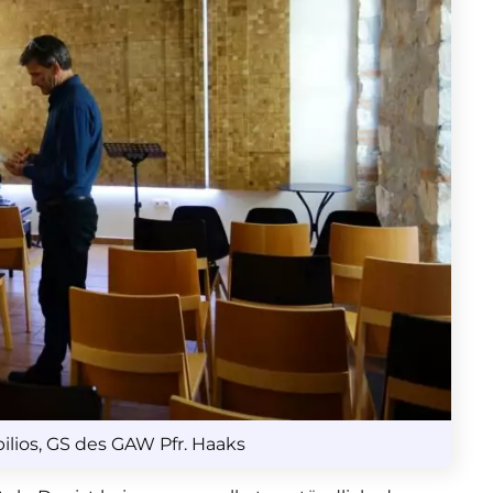
ilios, GS des GAW Pfr. Haaks