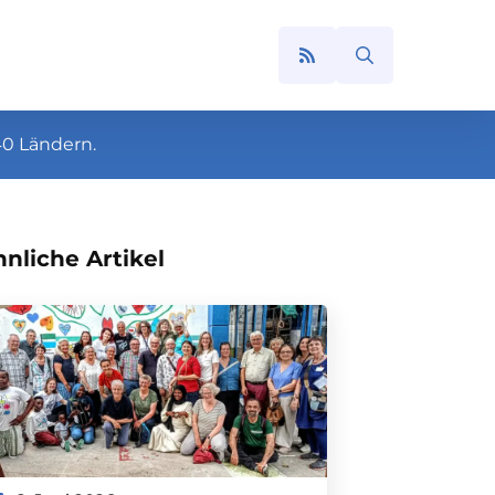
Search
for:
40 Ländern.
nliche Artikel