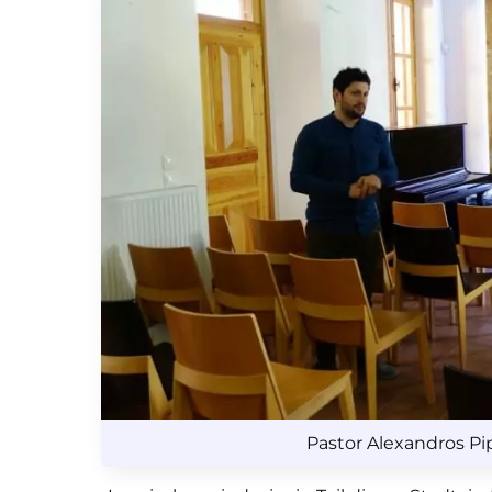
Pastor Alexandros Pip