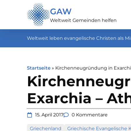
GAW
Weltweit Gemeinden helfen
Weltweit leben evangelische Christen als Mi
Startseite
»
Kirchenneugründung in Exarchi
Kirchenneugr
Exarchia – At
15. April 2017
0 Kommentare
Griechenland
Griechische Evangelische 