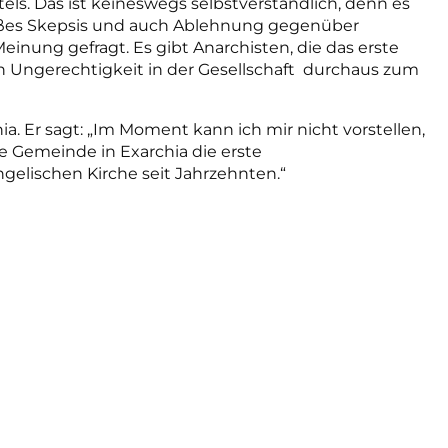
rtels. Das ist keineswegs selbstverständlich, denn es
roßes Skepsis und auch Ablehnung gegenüber
einung gefragt. Es gibt Anarchisten, die das erste
 an Ungerechtigkeit in der Gesellschaft durchaus zum
hia. Er sagt: „Im Moment kann ich mir nicht vorstellen,
ie Gemeinde in Exarchia die erste
elischen Kirche seit Jahrzehnten.“