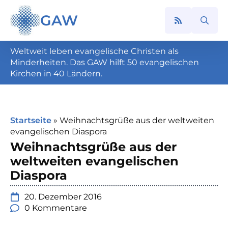
GAW
Search
for:
Weltweit leben evangelische Christen als
Minderheiten. Das GAW hilft 50 evangelischen
Kirchen in 40 Ländern.
Startseite
»
Weihnachtsgrüße aus der weltweiten
evangelischen Diaspora
Weihnachtsgrüße aus der
weltweiten evangelischen
Diaspora
20. Dezember 2016
0 Kommentare