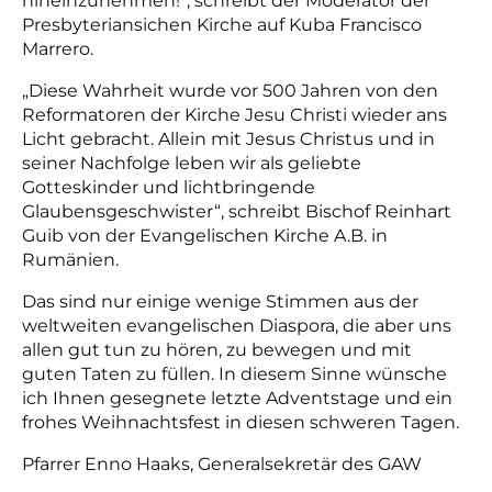
hineinzunehmen!“, schreibt der Moderator der
Presbyteriansichen Kirche auf Kuba Francisco
Marrero.
„Diese Wahrheit wurde vor 500 Jahren von den
Reformatoren der Kirche Jesu Christi wieder ans
Licht gebracht. Allein mit Jesus Christus und in
seiner Nachfolge leben wir als geliebte
Gotteskinder und lichtbringende
Glaubensgeschwister“, schreibt Bischof Reinhart
Guib von der Evangelischen Kirche A.B. in
Rumänien.
Das sind nur einige wenige Stimmen aus der
weltweiten evangelischen Diaspora, die aber uns
allen gut tun zu hören, zu bewegen und mit
guten Taten zu füllen. In diesem Sinne wünsche
ich Ihnen gesegnete letzte Adventstage und ein
frohes Weihnachtsfest in diesen schweren Tagen.
Pfarrer Enno Haaks, Generalsekretär des GAW