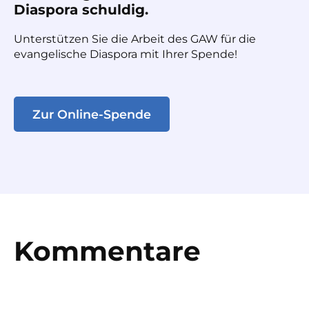
Diaspora schuldig.
Unterstützen Sie die Arbeit des GAW für die
evangelische Diaspora mit Ihrer Spende!
Zur Online-Spende
Kommentare