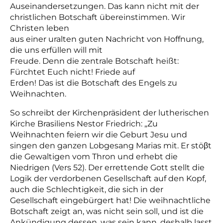
Auseinandersetzungen. Das kann nicht mit der
christlichen Botschaft übereinstimmen. Wir
Christen leben
aus einer uralten guten Nachricht von Hoffnung,
die uns erfüllen will mit
Freude. Denn die zentrale Botschaft heißt:
Fürchtet Euch nicht! Friede auf
Erden! Das ist die Botschaft des Engels zu
Weihnachten.
So schreibt der Kirchenpräsident der lutherischen
Kirche Brasiliens Nestor Friedrich: „Zu
Weihnachten feiern wir die Geburt Jesu und
singen den ganzen Lobgesang Marias mit. Er stöβt
die Gewaltigen vom Thron und erhebt die
Niedrigen (Vers 52). Der errettende Gott stellt die
Logik der verdorbenen Gesellschaft auf den Kopf,
auch die Schlechtigkeit, die sich in der
Gesellschaft eingebürgert hat! Die weihnachtliche
Botschaft zeigt an, was nicht sein soll, und ist die
Ankündigung dessen, was sein kann, deshalb lasst