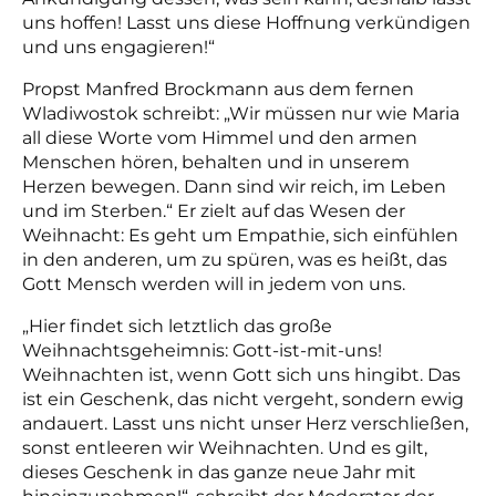
uns hoffen! Lasst uns diese Hoffnung verkündigen
und uns engagieren!“
Propst Manfred Brockmann aus dem fernen
Wladiwostok schreibt: „Wir müssen nur wie Maria
all diese Worte vom Himmel und den armen
Menschen hören, behalten und in unserem
Herzen bewegen. Dann sind wir reich, im Leben
und im Sterben.“ Er zielt auf das Wesen der
Weihnacht: Es geht um Empathie, sich einfühlen
in den anderen, um zu spüren, was es heißt, das
Gott Mensch werden will in jedem von uns.
„Hier findet sich letztlich das große
Weihnachtsgeheimnis: Gott-ist-mit-uns!
Weihnachten ist, wenn Gott sich uns hingibt. Das
ist ein Geschenk, das nicht vergeht, sondern ewig
andauert. Lasst uns nicht unser Herz verschließen,
sonst entleeren wir Weihnachten. Und es gilt,
dieses Geschenk in das ganze neue Jahr mit