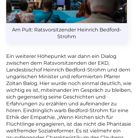
Am Pult: Ratsvorsitzender Heinrich Bedford-
Strohm
Ein weiterer Höhepunkt war dann ein Dialog
zwischen dem Ratsvorsitzenden der EKD,
Landesbischof Heinrich Bedford-Strohm und dem
ungarischen Minister und reformierten Pfarrer
Zoltan Balog. Hier wurde noch einmal deutlich, wie
wichtig es ist, miteinander im Gespräch zu bleiben,
sich gegenseitig seine Geschichten und
Erfahrungen zu erzählen und aufeinander zu
hören. Eindringlich warb Bedford-Strohm für eine
Ethik der Empathie. „Wenn Kirchen sich für
Flüchtlinge engagieren, ist das nicht die Phantasie
weltfremder Sozialreformer. Es ist vielmehr ein
grundlegendes Charakteristikum des Glaubens.