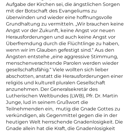
Aufgabe der Kirchen sei, die ängstlichen Sorgen
mit der Botschaft des Evangeliums zu
überwinden und wieder eine hoffnungsvolle
Grundhaltung zu vermitteln. „Wir brauchen keine
Angst vor der Zukunft, keine Angst vor neuen
Herausforderungen und auch keine Angst vor
Überfremdung durch die Flüchtlinge zu haben,
wenn wir im Glauben gefestigt sind.“ Aus den
Ängsten entstehe „eine aggressive Stimmung,
menschenverachtende Parolen werden wieder
gesellschaftsfähig.“ Viele wollten sich lieber
abschotten, anstatt die Herausforderungen einer
religiös und kulturell pluralen Gesellschaft
anzunehmen.
Der Generalsekretär des
Lutherischen Weltbundes (LWB), Pfr. Dr. Martin
Junge, lud in seinem Grußwort die
Teilnehmenden ein, mutig die Gnade Gottes zu
verkündigen, als Gegenmittel gegen d
ie
in der
heutigen Welt herrschende Gnadenlosigkeit. Die
Gnade allein hat die Kraft, die Gnadenlosigkeit