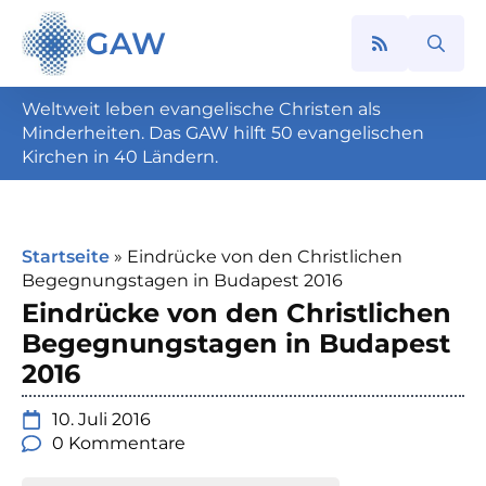
GAW
Search
for:
Weltweit leben evangelische Christen als
Minderheiten. Das GAW hilft 50 evangelischen
Kirchen in 40 Ländern.
Startseite
»
Eindrücke von den Christlichen
Begegnungstagen in Budapest 2016
Eindrücke von den Christlichen
Begegnungstagen in Budapest
2016
10. Juli 2016
0 Kommentare