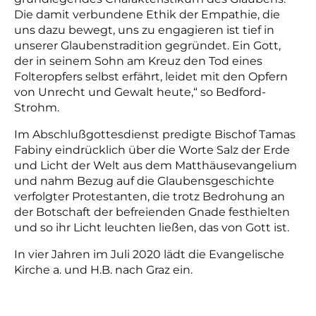
Die damit verbundene Ethik der Empathie, die
uns dazu bewegt, uns zu engagieren ist tief in
unserer Glaubenstradition gegründet. Ein Gott,
der in seinem Sohn am Kreuz den Tod eines
Folteropfers selbst erfährt, leidet mit den Opfern
von Unrecht und Gewalt heute,“ so Bedford-
Strohm.
Im Abschlußgottesdienst predigte Bischof Tamas
Fabiny eindrücklich über die Worte Salz der Erde
und Licht der Welt aus dem Matthäusevangelium
und nahm Bezug auf die Glaubensgeschichte
verfolgter Protestanten, die trotz Bedrohung an
der Botschaft der befreienden Gnade festhielten
und so ihr Licht leuchten ließen, das von Gott ist.
In vier Jahren im Juli 2020 lädt die Evangelische
Kirche a. und H.B. nach Graz ein.