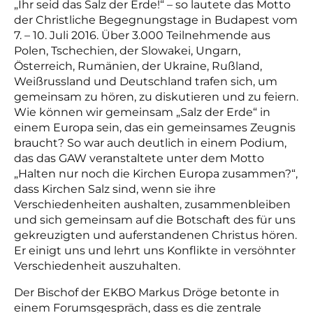
„Ihr seid das Salz der Erde!“ – so lautete das Motto
der Christliche Begegnungstage in Budapest vom
7. – 10. Juli 2016. Über 3.000 Teilnehmende aus
Polen, Tschechien, der Slowakei, Ungarn,
Österreich, Rumänien, der Ukraine, Rußland,
Weißrussland und Deutschland trafen sich, um
gemeinsam zu hören, zu diskutieren und zu feiern.
Wie können wir gemeinsam „Salz der Erde“ in
einem Europa sein, das ein gemeinsames Zeugnis
braucht
?
So war auch deutlich in einem Podium,
das das GAW veranstaltete unter dem Motto
„Halten nur noch die Kirchen Europa zusammen?“,
dass Kirchen Salz sind, wenn sie ihre
Verschiedenheiten aushalten, zusammenbleiben
und sich gemeinsam auf die Botschaft des für uns
gekreuzigten und auferstandenen Christus hören.
Er einigt uns und lehrt uns Konflikte in versöhnter
Verschiedenheit auszuhalten.
Der Bischof der EKBO Markus Dröge betonte in
einem Forumsgespräch, dass
es
die zentrale