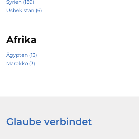
Syrien (189)
Usbekistan (6)
Afrika
Ägypten (13)
Marokko (3)
Glaube verbindet