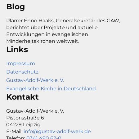
Blog
Pfarrer Enno Haaks, Generalsekretär des GAW,
berichtet über Projekte und aktuelle
Entwicklungen in evangelischen
Minderheitskirchen weltweit.
Links
Impressum
Datenschutz
Gustav-Adolf-Werk e. V.
Evangelische Kirche in Deutschland
Kontakt
Gustav-Adolf-Werk e. V.
Pistorisstraße 6
04229 Leipzig
E-Mail:
info@gustav-adolf-werk.de
Telefon:
0341 490 62-0