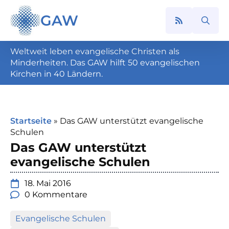
GAW
Search
for:
Weltweit leben evangelische Christen als
Minderheiten. Das GAW hilft 50 evangelischen
Kirchen in 40 Ländern.
Startseite
»
Das GAW unterstützt evangelische
Schulen
Das GAW unterstützt
evangelische Schulen
18. Mai 2016
0 Kommentare
Evangelische Schulen