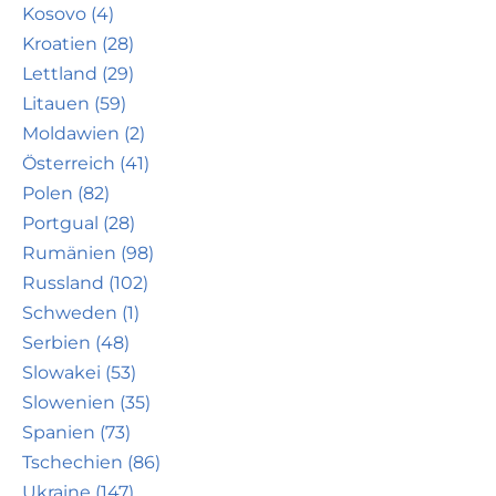
Kosovo (4)
Kroatien (28)
Lettland (29)
Litauen (59)
Moldawien (2)
Österreich (41)
Polen (82)
Portgual (28)
Rumänien (98)
Russland (102)
Schweden (1)
Serbien (48)
Slowakei (53)
Slowenien (35)
Spanien (73)
Tschechien (86)
Ukraine (147)