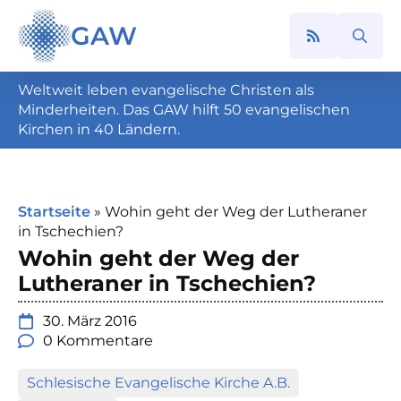
GAW
Search
for:
Weltweit leben evangelische Christen als
Minderheiten. Das GAW hilft 50 evangelischen
Kirchen in 40 Ländern.
Startseite
»
Wohin geht der Weg der Lutheraner
in Tschechien?
Wohin geht der Weg der
Lutheraner in Tschechien?
30. März 2016
0 Kommentare
Schlesische Evangelische Kirche A.B.