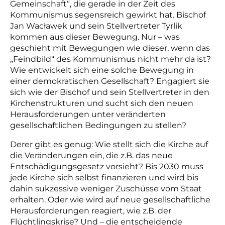
Gemeinschaft“, die gerade in der Zeit des
Kommunismus segensreich gewirkt hat. Bischof
Jan Wacławek und sein Stellvertreter Tyrlik
kommen aus dieser Bewegung. Nur – was
geschieht mit Bewegungen wie dieser, wenn das
„Feindbild“ des Kommunismus nicht mehr da ist?
Wie entwickelt sich eine solche Bewegung in
einer demokratischen Gesellschaft? Engagiert sie
sich wie der Bischof und sein Stellvertreter in den
Kirchenstrukturen und sucht sich den neuen
Herausforderungen unter veränderten
gesellschaftlichen Bedingungen zu stellen?
Derer gibt es genug: Wie stellt sich die Kirche auf
die Veränderungen ein, die z.B. das neue
Entschädigungsgesetz vorsieht? Bis 2030 muss
jede Kirche sich selbst finanzieren und wird bis
dahin sukzessive weniger Zuschüsse vom Staat
erhalten. Oder wie wird auf neue gesellschaftliche
Herausforderungen reagiert, wie z.B. der
Flüchtlingskrise? Und – die entscheidende