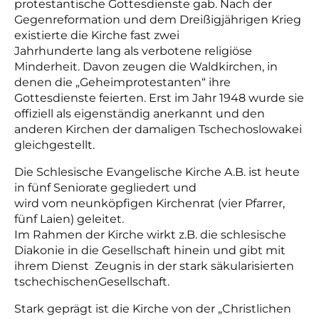
protestantische Gottesdienste gab. Nach der
Gegenreformation und dem Dreißigjährigen Krieg
existierte die Kirche fast zwei
Jahrhunderte lang als verbotene religiöse
Minderheit. Davon zeugen die Waldkirchen, in
denen die „Geheimprotestanten“ ihre
Gottesdienste feierten. Erst im Jahr 1948 wurde sie
offiziell als eigenständig anerkannt und den
anderen Kirchen der damaligen Tschechoslowakei
gleichgestellt.
Die Schlesische Evangelische Kirche A.B. ist heute
in fünf Seniorate gegliedert und
wird vom neunköpfigen Kirchenrat (vier Pfarrer,
fünf Laien) geleitet.
Im Rahmen der Kirche wirkt z.B. die schlesische
Diakonie in die Gesellschaft hinein und gibt mit
ihrem Dienst Zeugnis in der stark säkularisierten
tschechischenGesellschaft.
Stark geprägt ist die Kirche von der „Christlichen