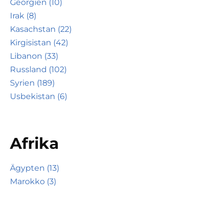
Georgien (10)
Irak (8)
Kasachstan (22)
Kirgisistan (42)
Libanon (33)
Russland (102)
Syrien (189)
Usbekistan (6)
Afrika
Ägypten (13)
Marokko (3)