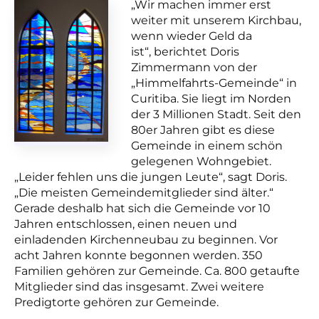
„Wir machen immer erst
weiter mit unserem Kirchbau,
wenn wieder Geld da
ist“,
berichtet Doris
Zimmermann von der
„Himmelfahrts-Gemeinde“ in
Curitiba. Sie liegt im Norden
der 3 Millionen Stadt. Seit den
80er Jahren gibt es diese
Gemeinde in einem schön
gelegenen Wohngebiet.
„Leider fehlen uns die jungen Leute“, sagt Doris.
„Die meisten Gemeindemitglieder sind älter.“
Gerade deshalb hat sich die Gemeinde vor 10
Jahren
entschlossen
, einen neuen und
einladenden Kirchenneubau zu beginnen. Vor
acht Jahren konnte begonnen werden. 350
Familien gehören zur Gemeinde. Ca. 800 getaufte
Mitglieder sind das insgesamt. Zwei weitere
Predigtorte gehören zur Gemeinde.