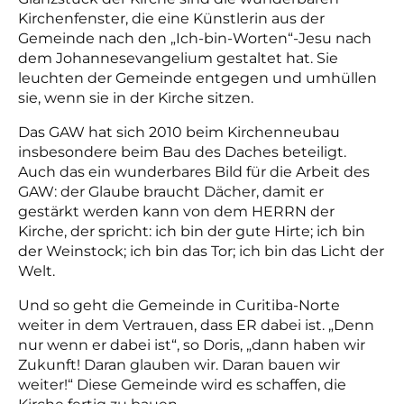
Kirchenfenster, die eine Künstlerin aus der
Gemeinde nach den „Ich-bin-Worten“-Jesu nach
dem Johannesevangelium gestaltet hat. Sie
leuchten der Gemeinde entgegen und umhüllen
sie, wenn sie in der Kirche sitzen.
Das GAW hat sich 2010 beim Kirchenneubau
insbesondere beim Bau des Daches beteiligt.
Auch das ein wunderbares Bild für die Arbeit des
GAW: der Glaube braucht Dächer, damit er
gestärkt werden kann von dem HERRN der
Kirche, der spricht: ich bin der gute Hirte; ich bin
der Weinstock; ich bin das Tor; ich bin das Licht der
Welt.
Und so geht die Gemeinde in Curitiba-Norte
weiter in dem Vertrauen, dass ER dabei ist. „Denn
nur wenn er dabei ist“, so Doris, „dann haben wir
Zukunft! Daran glauben wir. Daran bauen wir
weiter!“ Diese Gemeinde wird es schaffen, die