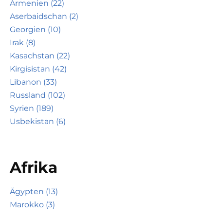
Armenien (22)
Aserbaidschan (2)
Georgien (10)
Irak (8)
Kasachstan (22)
Kirgisistan (42)
Libanon (33)
Russland (102)
Syrien (189)
Usbekistan (6)
Afrika
Ägypten (13)
Marokko (3)