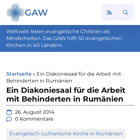
GAW
Search
for:
Weltweit leben evangelische Christen als
Minderheiten. Das GAW hilft 50 evangelischen
Kirchen in 40 Ländern.
Startseite
»
Ein Diakoniesaal für die Arbeit mit
Behinderten in Rumänien
Ein Diakoniesaal für die Arbeit
mit Behinderten in Rumänien
26. August 2014
0 Kommentare
Evangelisch-Lutherische Kirche in Rumänien