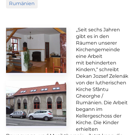
Rumänien
„Seit sechs Jahren
gibt es in den
Räumen unserer
Kirchengemeinde
eine Arbeit
mit
behinderten
Kindern,“ schreibt
Dekan Jozsef Zelenák
von der lutherischen
Kirche Sfântu
Gheorghe /
Rumänien. Die Arbeit
begann im
Kellergeschoss der
Kirche. Die Kinder
erhielten