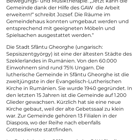
Bewegungs- und Musiktherapie. „Jetzt kann die
Gemeinde dank der Hilfe des GAW die Arbeit
erweitern!“ schreibt Jozsef. Die Räume im
Gemeindehaus konnten umgebaut werden und
entsprechend mit geeigneten Möbeln und
Spielsachen ausgestattet werden.“
Die Stadt Sfântu Gheorghe (ungarisch:
Sepsiszentgyörgy) ist eine der ältesten Städte des
Szeklerlandes in Rumänien. Von den 60.000
Einwohnern sind rund 75% Ungarn. Die
lutherische Gemeinde in Sfântu Gheorghe ist die
zweitjüngste in der Evangelisch-Lutherischen
Kirche in Rumänien. Sie wurde 1940 gegründet. In
den letzten 15 Jahren ist die Gemeinde auf 1.200
Glieder gewachsen. Kürzlich hat sie eine neue
Kirche gebaut, weil der alte Gebetssaal zu klein
war. Zur Gemeinde gehören 13 Filialen in der
Diaspora, wo der Reihe nach ebenfalls
Gottesdienste stattfinden.