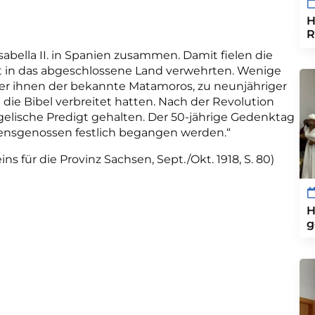
H
R
sabella II. in Spanien zusammen. Damit fielen die
tt in das abgeschlossene Land verwehrten. Wenige
ter ihnen der bekannte Matamoros, zu neunjähriger
e die Bibel verbreitet hatten. Nach der Revolution
elische Predigt gehalten. Der 50-jährige Gedenktag
bensgenossen festlich begangen werden.“
s für die Provinz Sachsen, Sept./Okt. 1918, S. 80)
H
g