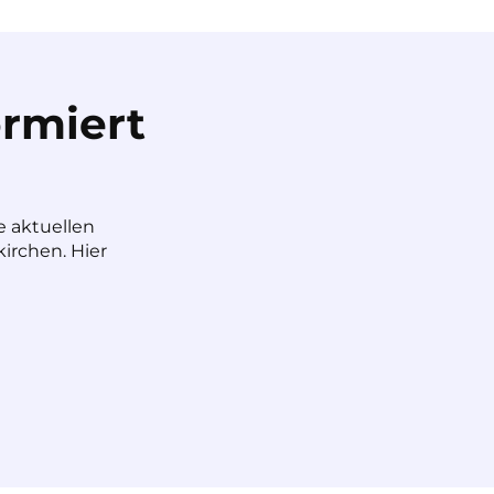
rmiert
e aktuellen
irchen. Hier