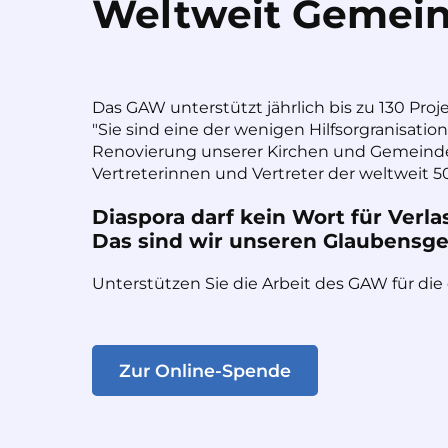
Weltweit Gemein
Das GAW unterstützt jährlich bis zu 130 Proj
"Sie sind eine der wenigen Hilfsorgranisatio
Renovierung unserer Kirchen und Gemeinde
Vertreterinnen und Vertreter der weltweit 50
Diaspora darf kein Wort für Verla
Das sind wir unseren Glaubensges
Unterstützen Sie die Arbeit des GAW für die
Zur Online-Spende