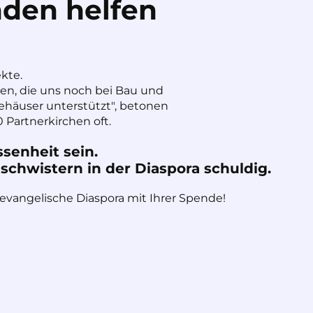
den helfen
ekte.
nen, die uns noch bei Bau und
häuser unterstützt", betonen
 Partnerkirchen oft.
ssenheit sein.
chwistern in der Diaspora schuldig.
 evangelische Diaspora mit Ihrer Spende!