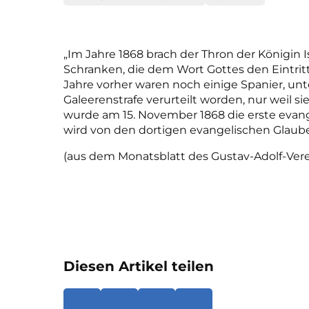
„Im Jahre 1868 brach der Thron der Königin I
Schranken, die dem Wort Gottes den Eintri
Jahre vorher waren noch einige Spanier, un
Galeerenstrafe verurteilt worden, nur weil si
wurde am 15. November 1868 die erste evang
wird von den dortigen evangelischen Glau
(aus dem Monatsblatt des Gustav-Adolf-Verein
Diesen Artikel teilen