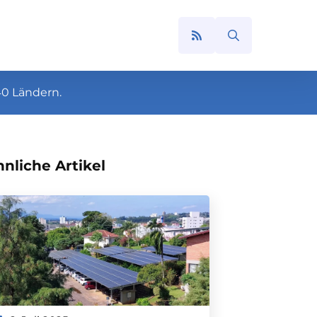
Search
for:
40 Ländern.
nliche Artikel