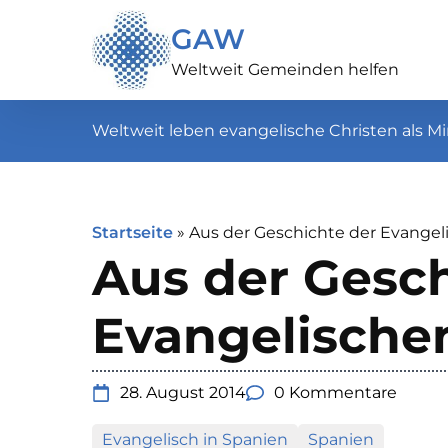
GAW
Weltweit Gemeinden helfen
Weltweit leben evangelische Christen als Mi
Startseite
»
Aus der Geschichte der Evangel
Aus der Gesch
Evangelische
28. August 2014
0 Kommentare
Evangelisch in Spanien
Spanien