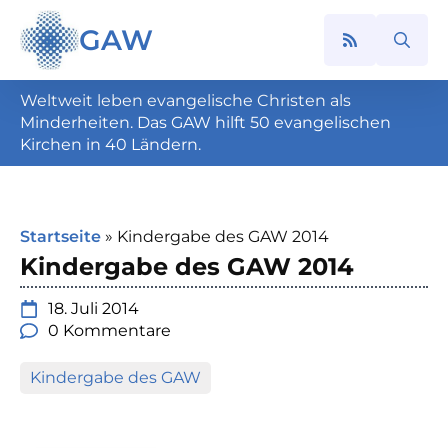
GAW
Search
for:
Weltweit leben evangelische Christen als
Minderheiten. Das GAW hilft 50 evangelischen
Kirchen in 40 Ländern.
Startseite
»
Kindergabe des GAW 2014
Kindergabe des GAW 2014
18. Juli 2014
0 Kommentare
Kindergabe des GAW