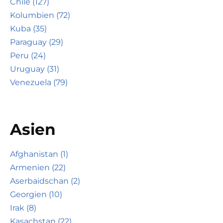
Chile (127)
Kolumbien (72)
Kuba (35)
Paraguay (29)
Peru (24)
Uruguay (31)
Venezuela (79)
Asien
Afghanistan (1)
Armenien (22)
Aserbaidschan (2)
Georgien (10)
Irak (8)
Kasachstan (22)