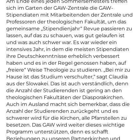
Am Ende eines jeden Sommersemesters treffen
sich im Garten der GAW-Zentrale die GAW-
Stipendiaten mit Mitarbeitenden der Zentrale und
Professoren der theologischen Fakultät, um das
gemeinsame „Stipendienjahr“ Revue passieren zu
lassen, auf das zu schauen, was gut gelaufen ist
und was auch schwer war. Es war wieder ein
intensives Jahr, in dem die meisten Stipendiaten
ihre Deutschkenntnisse erheblich verbessert
haben und es in der Regel genossen haben, auf
„freiere“ Weise Theologie zu studieren. „Bei mir zu
Hause ist das Studium verschulter,“ sagt Claudia
aus der Slowakei. Das ist auch verständlich, denn
die Anzahl der Studierenden ist gering an den
theologischen Fakultäten der Diasporakirchen.
Auch im Ausland macht sich bemerkbar, dass die
Anzahl der Studierenden zurückgeht und es
schwerer wird für die Kirchen, alle Pfarrstellen zu
besetzen. Das GAW wird weiter dieses wichtige
Programm unterstützen, denn es schafft
Beziehungen zu unseren Partnerkirchen und