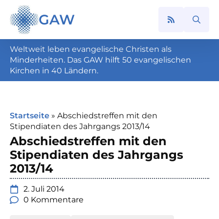
GAW
Search
for:
Weltweit leben evangelische Christen als
Minderheiten. Das GAW hilft 50 evangelischen
Kirchen in 40 Ländern.
Startseite
»
Abschiedstreffen mit den
Stipendiaten des Jahrgangs 2013/14
Abschiedstreffen mit den
Stipendiaten des Jahrgangs
2013/14
2. Juli 2014
0 Kommentare