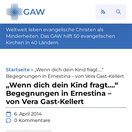
GAW
Search
for:
Weltweit leben evangelische Christen als
Minderheiten. Das GAW hilft 50 evangelischen
Kirchen in 40 Ländern.
Startseite
»
„Wenn dich dein Kind fragt….“
Begegnungen in Ernestina – von Vera Gast-Kellert
„Wenn dich dein Kind fragt….“
Begegnungen in Ernestina –
von Vera Gast-Kellert
6. April 2014
0 Kommentare