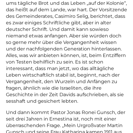
ums tägliche Brot und das Leben „auf der Kolonie“,
das heißt auf dem Lande, war hart. Der Vorsitzende
des Gemeinderates, Casimiro Selig, berichtet, dass
es zwar einiges Schriftliche gibt, aber in alter
deutscher Schrift. Und damit kann sowieso
niemand etwas anfangen. Aber sie würden doch
so gerne mehr über die Vergangenheit wissen
und der nachfolgenden Generation hinterlassen.
Alles, was wir anbieten können, ist, beim Entziffern
von Testen behilflich zu sein. Es ist schon
interessant, dass man jetzt, wo das alltägliche
Leben wirtschaftlich stabil ist, beginnt, nach der
Vergangenheit, den Wurzeln und Anfängen zu
fragen, ähnlich wie die Israeliten, die ihre
Geschichte in der Zeit Davids aufschrieben, als sie
sesshaft und gesichert lebten.
Und dann kommt Pastor Jonas Ronei Gunsch, der
seit drei Jahren in Ernestina ist, noch mit einer
überraschenden Frage. „Mein Urgroßvater Martin
Gunsch und seine Frau Katharina kamen 1911 aus