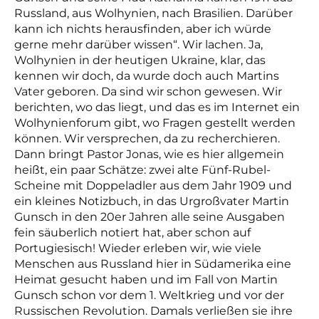
Russland, aus Wolhynien, nach Brasilien. Darüber
kann ich nichts herausfinden, aber ich würde
gerne mehr darüber wissen“. Wir lachen. Ja,
Wolhynien in der heutigen Ukraine, klar, das
kennen wir doch, da wurde doch auch Martins
Vater geboren. Da sind wir schon gewesen. Wir
berichten, wo das liegt, und das es im Internet ein
Wolhynienforum gibt, wo Fragen gestellt werden
können. Wir versprechen, da zu recherchieren.
Dann bringt Pastor Jonas, wie es hier allgemein
heißt, ein paar Schätze: zwei alte Fünf-Rubel-
Scheine mit Doppeladler aus dem Jahr 1909 und
ein kleines Notizbuch, in das Urgroßvater Martin
Gunsch in den 20er Jahren alle seine Ausgaben
fein säuberlich notiert hat, aber schon auf
Portugiesisch! Wieder erleben wir, wie viele
Menschen aus Russland hier in Südamerika eine
Heimat gesucht haben und im Fall von Martin
Gunsch schon vor dem 1. Weltkrieg und vor der
Russischen Revolution. Damals verließen sie ihre