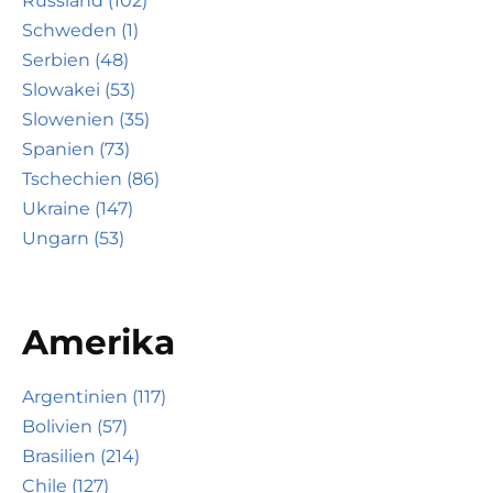
Russland (102)
Schweden (1)
Serbien (48)
Slowakei (53)
Slowenien (35)
Spanien (73)
Tschechien (86)
Ukraine (147)
Ungarn (53)
Amerika
Argentinien (117)
Bolivien (57)
Brasilien (214)
Chile (127)