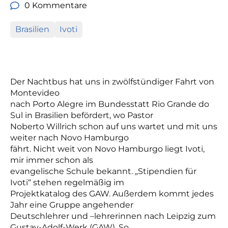
0 Kommentare
Brasilien
Ivoti
Der Nachtbus hat uns in zwölfstündiger Fahrt von
Montevideo
nach Porto Alegre im Bundesstatt Rio Grande do
Sul in Brasilien befördert, wo Pastor
Noberto Willrich schon auf uns wartet und mit uns
weiter nach Novo Hamburgo
fährt. Nicht weit von Novo Hamburgo liegt Ivoti,
mir immer schon als
evangelische Schule bekannt. „Stipendien für
Ivoti“ stehen regelmäßig im
Projektkatalog des GAW. Außerdem kommt jedes
Jahr eine Gruppe angehender
Deutschlehrer und –lehrerinnen nach Leipzig zum
Gustav-Adolf-Werk (GAW). So