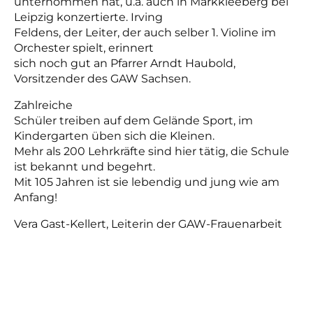
unternommen hat, u.a. auch in Markkleeberg bei
Leipzig konzertierte. Irving
Feldens, der Leiter, der auch selber 1. Violine im
Orchester spielt, erinnert
sich noch gut an Pfarrer Arndt Haubold,
Vorsitzender des GAW Sachsen.
Zahlreiche
Schüler treiben auf dem Gelände Sport, im
Kindergarten üben sich die Kleinen.
Mehr als 200 Lehrkräfte sind hier tätig, die Schule
ist bekannt und begehrt.
Mit 105 Jahren ist sie lebendig und jung wie am
Anfang!
Vera Gast-Kellert, Leiterin der GAW-Frauenarbeit