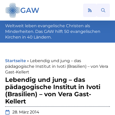
GAW
Search
for:
Weltweit leben evangelische Christen als
Minderheiten. Das GAW hilft 50 evangelischen
Kirchen in 40 Ländern.
Startseite
»
Lebendig und jung – das
pädagogische Institut in Ivoti (Brasilien) – von Vera
Gast-Kellert
Lebendig und jung – das
pädagogische Institut in Ivoti
(Brasilien) – von Vera Gast-
Kellert
28. März 2014