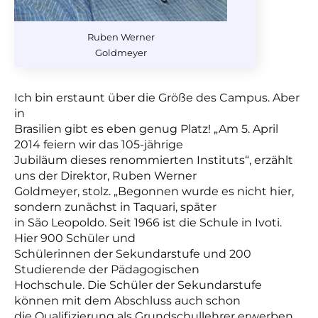
Ruben Werner
Goldmeyer
Ich bin erstaunt über die Größe des Campus. Aber
in
Brasilien gibt es eben genug Platz! „Am 5. April
2014 feiern wir das 105-jährige
Jubiläum dieses renommierten Instituts“, erzählt
uns der Direktor, Ruben Werner
Goldmeyer, stolz. „Begonnen wurde es nicht hier,
sondern zunächst in Taquari, später
in São Leopoldo. Seit 1966 ist die Schule in Ivoti.
Hier 900 Schüler und
Schülerinnen der Sekundarstufe und 200
Studierende der Pädagogischen
Hochschule. Die Schüler der Sekundarstufe
können mit dem Abschluss auch schon
die Qualifizierung als Grundschullehrer erwerben.