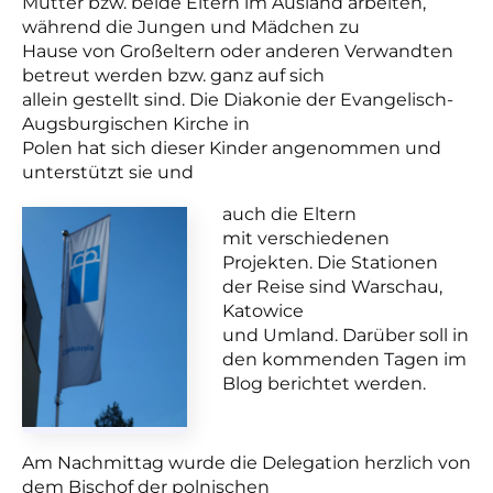
Mütter bzw. beide Eltern im Ausland arbeiten,
während die Jungen und Mädchen zu
Hause von Großeltern oder anderen Verwandten
betreut werden bzw. ganz auf sich
allein gestellt sind. Die Diakonie der Evangelisch-
Augsburgischen Kirche in
Polen hat sich dieser Kinder angenommen und
unterstützt sie und
auch die Eltern
mit verschiedenen
Projekten. Die Stationen
der Reise sind Warschau,
Katowice
und Umland. Darüber soll in
den kommenden Tagen im
Blog berichtet werden.
Am Nachmittag wurde die Delegation herzlich von
dem Bischof der polnischen