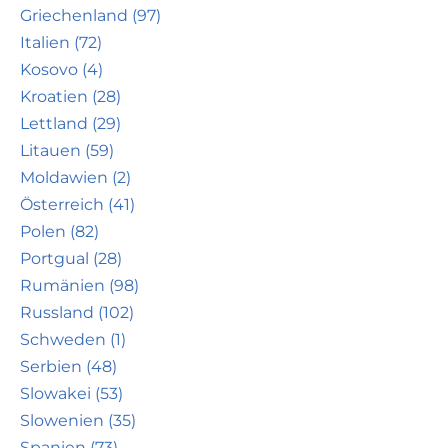
Griechenland (97)
Italien (72)
Kosovo (4)
Kroatien (28)
Lettland (29)
Litauen (59)
Moldawien (2)
Österreich (41)
Polen (82)
Portgual (28)
Rumänien (98)
Russland (102)
Schweden (1)
Serbien (48)
Slowakei (53)
Slowenien (35)
Spanien (73)