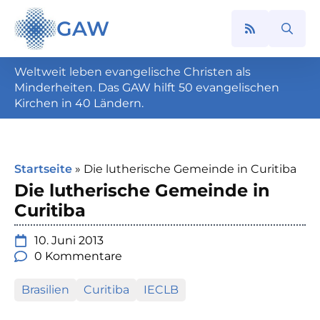
GAW
Search
for:
Weltweit leben evangelische Christen als
Minderheiten. Das GAW hilft 50 evangelischen
Kirchen in 40 Ländern.
Startseite
»
Die lutherische Gemeinde in Curitiba
Die lutherische Gemeinde in
Curitiba
10. Juni 2013
0 Kommentare
Brasilien
Curitiba
IECLB