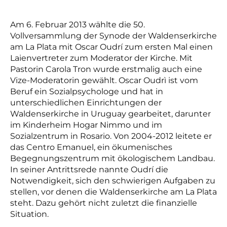
Am 6. Februar 2013 wählte die 50.
Vollversammlung der Synode der Waldenserkirche
am La Plata mit Oscar Oudrí zum ersten Mal einen
Laienvertreter zum Moderator der Kirche. Mit
Pastorin Carola Tron wurde erstmalig auch eine
Vize-Moderatorin gewählt. Oscar Oudrì ist vom
Beruf ein Sozialpsychologe und hat in
unterschiedlichen Einrichtungen der
Waldenserkirche in Uruguay gearbeitet, darunter
im Kinderheim Hogar Nimmo und im
Sozialzentrum in Rosario. Von 2004-2012 leitete er
das Centro Emanuel, ein ökumenisches
Begegnungszentrum mit ökologischem Landbau.
In seiner Antrittsrede nannte Oudrí die
Notwendigkeit, sich den schwierigen Aufgaben zu
stellen, vor denen die Waldenserkirche am La Plata
steht. Dazu gehört nicht zuletzt die finanzielle
Situation.