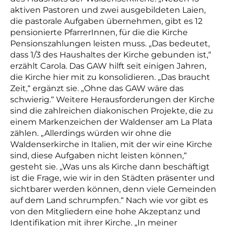
aktiven Pastoren und zwei ausgebildeten Laien,
die pastorale Aufgaben übernehmen, gibt es 12
pensionierte PfarrerInnen, für die die Kirche
Pensionszahlungen leisten muss. „Das bedeutet,
dass 1/3 des Haushaltes der Kirche gebunden ist,“
erzählt Carola. Das GAW hilft seit einigen Jahren,
die Kirche hier mit zu konsolidieren. „Das braucht
Zeit,“ ergänzt sie. „Ohne das GAW wäre das
schwierig.“ Weitere Herausforderungen der Kirche
sind die zahlreichen diakonischen Projekte, die zu
einem Markenzeichen der Waldenser am La Plata
zählen. „Allerdings würden wir ohne die
Waldenserkirche in Italien, mit der wir eine Kirche
sind, diese Aufgaben nicht leisten können,“
gesteht sie. „Was uns als Kirche dann beschäftigt
ist die Frage, wie wir in den Städten präsenter und
sichtbarer werden können, denn viele Gemeinden
auf dem Land schrumpfen.“ Nach wie vor gibt es
von den Mitgliedern eine hohe Akzeptanz und
Identifikation mit ihrer Kirche. „In meiner