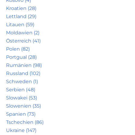
Kosovo (4)
Kroatien (28)
Lettland (29)
Litauen (59)
Moldawien (2)
Österreich (41)
Polen (82)
Portgual (28)
Rumänien (98)
Russland (102)
Schweden (1)
Serbien (48)
Slowakei (53)
Slowenien (35)
Spanien (73)
Tschechien (86)
Ukraine (147)