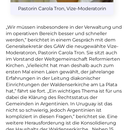
Pastorin Carola Tron, Vize-Moderatorin
„Wir müssen insbesondere in der Verwaltung und
im operativen Bereich besser und schneller
werden,“ berichtet in einem Gespräch mit dem
Generalsekretär des GAW die neugewählte Vize-
Moderatoron, Pastorin Carola Tron. Sie sitzt auch
im Vorstand der Weltgemeinschaft Reformierten
Kirchen. „Vielleicht hat man deshalb auch zum
ersten Mal einen Laien gewählt, der jahrelange
Erfahrungen in der Leitung diakonischer
Einrichtungen der Waldenserkirche am La Plata
hat,“ fährt sie fort. „Ein wichtiges Thema ist für uns
dabei die Klärung des Rechtsstatus der
Gemeinden in Argentinien. In Uruguay ist das
nicht so schwierig, jedoch Argentinien ist
kompliziert in diesen Fragen,“ berichtet sie. Eine
weitere Herausforderung ist die Konsolidierung
des Haushalts der Waldenserkirche. „Neben 15