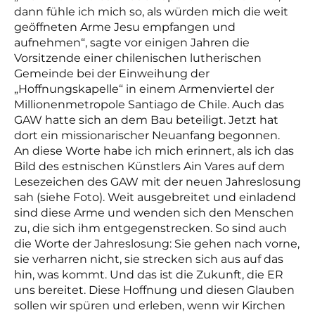
dann fühle ich mich so, als würden mich die weit
geöffneten Arme Jesu empfangen und
aufnehmen“, sagte vor einigen Jahren die
Vorsitzende einer chilenischen lutherischen
Gemeinde bei der Einweihung der
„Hoffnungskapelle“ in einem Armenviertel der
Millionenmetropole Santiago de Chile. Auch das
GAW hatte sich an dem Bau beteiligt. Jetzt hat
dort ein missionarischer Neuanfang begonnen.
An diese Worte habe ich mich erinnert, als ich das
Bild des estnischen Künstlers Ain Vares auf dem
Lesezeichen des GAW mit der neuen Jahreslosung
sah (si
ehe Foto)
. Weit ausgebreitet und einladend
sind diese Arme und wenden sich den Menschen
zu, die sich ihm entgegenstrecken. So sind auch
die Worte der Jahreslosung: Sie gehen nach vorne,
sie verharren nicht, sie strecken sich aus auf das
hin, was kommt. Und das ist die Zukunft, die ER
uns bereitet. Diese Hoffnung und diesen Glauben
sollen wir spüren und erleben, wenn wir Kirchen