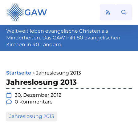
GAW
Search
for:
Weltweit leben evangelische Christen als
Minderheiten. Das GAW hilft 50 evangelischen
Kirchen in 40 Ländern.
Startseite
»
Jahreslosung 2013
Jahreslosung 2013
30. Dezember 2012
0 Kommentare
Jahreslosung 2013