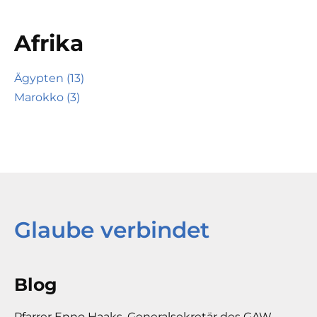
Afrika
Ägypten (13)
Marokko (3)
Glaube verbindet
Blog
Pfarrer Enno Haaks, Generalsekretär des GAW,