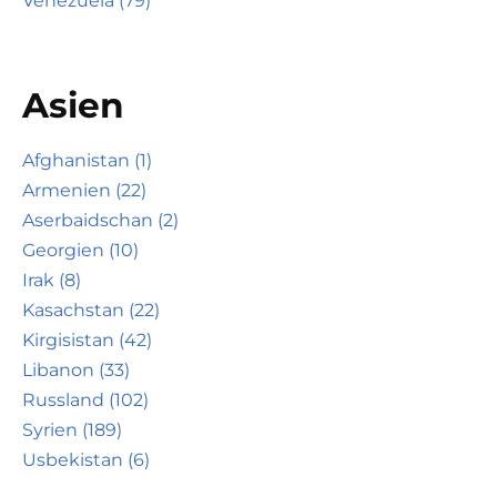
Venezuela (79)
Asien
Afghanistan (1)
Armenien (22)
Aserbaidschan (2)
Georgien (10)
Irak (8)
Kasachstan (22)
Kirgisistan (42)
Libanon (33)
Russland (102)
Syrien (189)
Usbekistan (6)