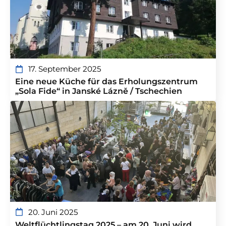
17. September 2025
Eine neue Küche für das Erholungszentrum
„Sola Fide“ in Janské Lázně / Tschechien
20. Juni 2025
Weltflüchtlingstag 2025 – am 20. Juni wird