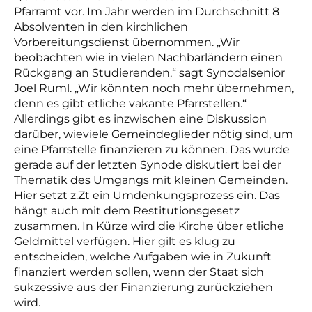
Pfarramt vor. Im Jahr werden im Durchschnitt 8
Absolventen in den kirchlichen
Vorbereitungsdienst übernommen. „Wir
beobachten wie in vielen Nachbarländern einen
Rückgang an Studierenden,“ sagt Synodalsenior
Joel Ruml. „Wir könnten noch mehr übernehmen,
denn es gibt etliche vakante Pfarrstellen.“
Allerdings gibt es inzwischen eine Diskussion
darüber, wieviele Gemeindeglieder nötig sind, um
eine Pfarrstelle finanzieren zu können. Das wurde
gerade auf der letzten Synode diskutiert bei der
Thematik des Umgangs mit kleinen Gemeinden.
Hier setzt z.Zt ein Umdenkungsprozess ein. Das
hängt auch mit dem Restitutionsgesetz
zusammen. In Kürze wird die Kirche über etliche
Geldmittel verfügen. Hier gilt es klug zu
entscheiden, welche Aufgaben wie in Zukunft
finanziert werden sollen, wenn der Staat sich
sukzessive aus der Finanzierung zurückziehen
wird.