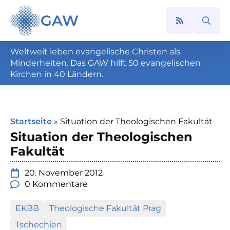
GAW
Search
for:
Weltweit leben evangelische Christen als
Minderheiten. Das GAW hilft 50 evangelischen
Kirchen in 40 Ländern.
Startseite
»
Situation der Theologischen Fakultät
Situation der Theologischen
Fakultät
20. November 2012
0 Kommentare
EKBB
Theologische Fakultät Prag
Tschechien