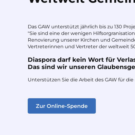
Das GAW unterstützt jährlich bis zu 130 Proj
"Sie sind eine der wenigen Hilfsorgranisatio
Renovierung unserer Kirchen und Gemeinde
Vertreterinnen und Vertreter der weltweit 50
Diaspora darf kein Wort für Verla
Das sind wir unseren Glaubensges
Unterstützen Sie die Arbeit des GAW für die
Zur Online-Spende