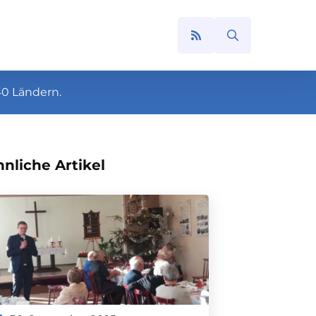
Search
for:
40 Ländern.
nliche Artikel