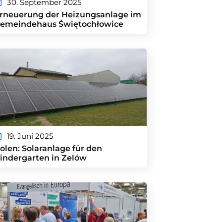
30. September 2025
rneuerung der Heizungsanlage im
emeindehaus Świętochłowice
19. Juni 2025
olen: Solaranlage für den
indergarten in Zelów