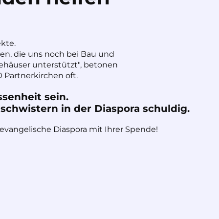
ekte.
nen, die uns noch bei Bau und
häuser unterstützt", betonen
 Partnerkirchen oft.
ssenheit sein.
chwistern in der Diaspora schuldig.
 evangelische Diaspora mit Ihrer Spende!