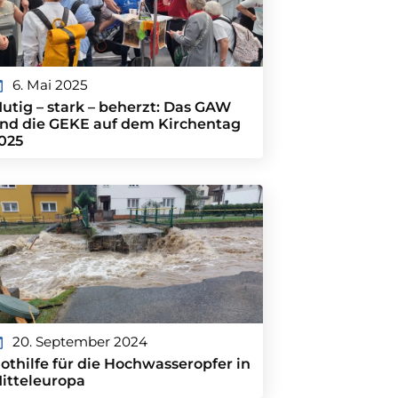
6. Mai 2025
utig – stark – beherzt: Das GAW
nd die GEKE auf dem Kirchentag
025
20. September 2024
othilfe für die Hochwasseropfer in
itteleuropa