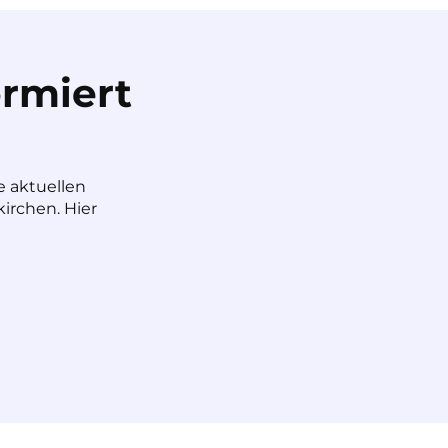
rmiert
e aktuellen
irchen. Hier