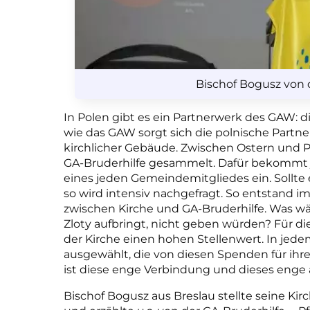
Bischof Bogusz von d
In Polen gibt es ein Partnerwerk des GAW: d
wie das GAW sorgt sich die polnische Part
kirchlicher Gebäude. Zwischen Ostern und Pf
GA-Bruderhilfe gesammelt. Dafür bekommt 
eines jeden Gemeindemitgliedes ein. Sollte e
so wird intensiv nachgefragt. So entstand i
zwischen Kirche und GA-Bruderhilfe. Was wär
Zloty aufbringt, nicht geben würden? Für di
der Kirche einen hohen Stellenwert. In jed
ausgewählt, die von diesen Spenden für ihre
ist diese enge Verbindung und dieses enge
Bischof Bogusz aus Breslau stellte seine 