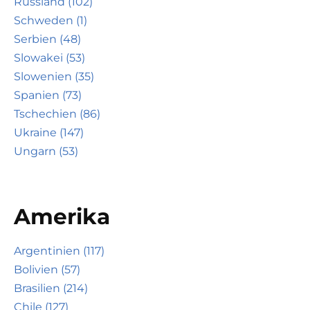
Russland (102)
Schweden (1)
Serbien (48)
Slowakei (53)
Slowenien (35)
Spanien (73)
Tschechien (86)
Ukraine (147)
Ungarn (53)
Amerika
Argentinien (117)
Bolivien (57)
Brasilien (214)
Chile (127)