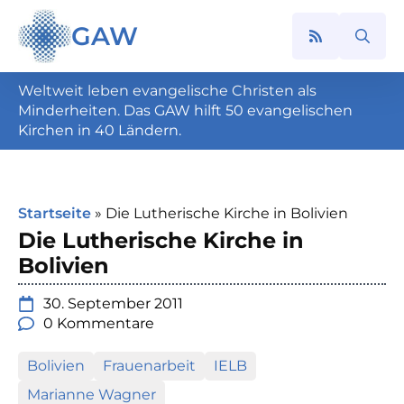
GAW
Search
for:
Weltweit leben evangelische Christen als
Minderheiten. Das GAW hilft 50 evangelischen
Kirchen in 40 Ländern.
Startseite
»
Die Lutherische Kirche in Bolivien
Die Lutherische Kirche in
Bolivien
30. September 2011
0 Kommentare
Bolivien
Frauenarbeit
IELB
Marianne Wagner