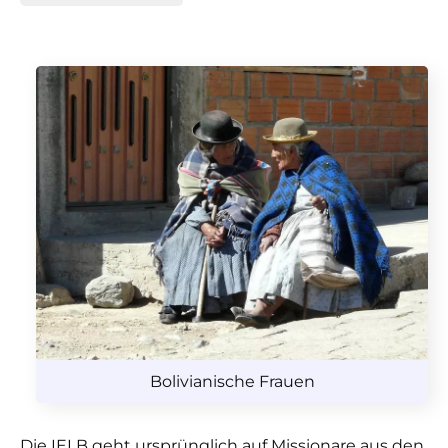
Bolivianische Frauen
Die IELB geht ursprünglich auf Missionare aus den