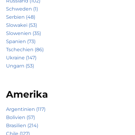
Russland (102)
Schweden (1)
Serbien (48)
Slowakei (53)
Slowenien (35)
Spanien (73)
Tschechien (86)
Ukraine (147)
Ungarn (53)
Amerika
Argentinien (117)
Bolivien (57)
Brasilien (214)
Chile (127)