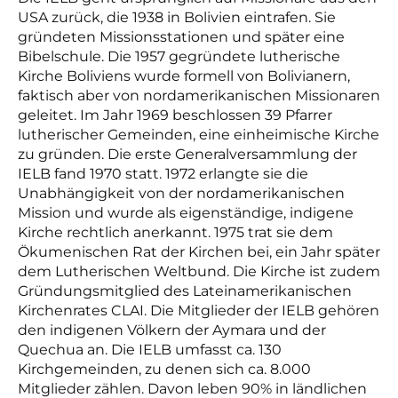
USA zurück, die 1938 in Bolivien eintrafen. Sie
gründeten Missionsstationen und später eine
Bibelschule. Die 1957 gegründete lutherische
Kirche Boliviens wurde formell von Bolivianern,
faktisch aber von nordamerikanischen Missionaren
geleitet. Im Jahr 1969 beschlossen 39 Pfarrer
lutherischer Gemeinden, eine einheimische Kirche
zu gründen. Die erste Generalversammlung der
IELB fand 1970 statt. 1972 erlangte sie die
Unabhängigkeit von der nordamerikanischen
Mission und wurde als eigenständige, indigene
Kirche rechtlich anerkannt. 1975 trat sie dem
Ökumenischen Rat der Kirchen bei, ein Jahr später
dem Lutherischen Weltbund. Die Kirche ist zudem
Gründungsmitglied des Lateinamerikanischen
Kirchenrates CLAI. Die Mitglieder der IELB gehören
den indigenen Völkern der Aymara und der
Quechua an. Die IELB umfasst ca. 130
Kirchgemeinden, zu denen sich ca. 8.000
Mitglieder zählen. Davon leben 90% in ländlichen