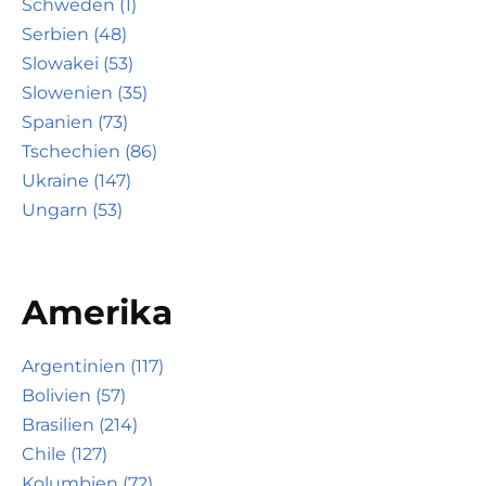
Schweden (1)
Serbien (48)
Slowakei (53)
Slowenien (35)
Spanien (73)
Tschechien (86)
Ukraine (147)
Ungarn (53)
Amerika
Argentinien (117)
Bolivien (57)
Brasilien (214)
Chile (127)
Kolumbien (72)