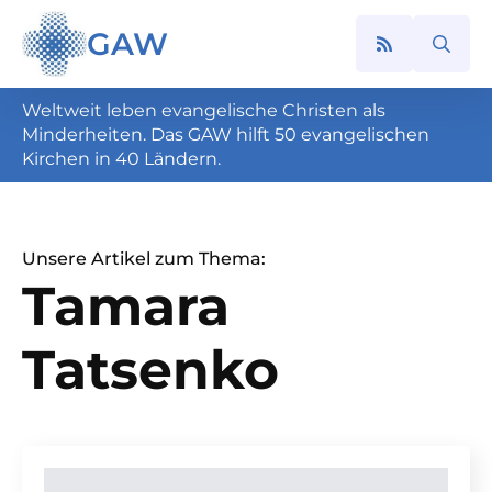
GAW
Search
for:
Weltweit leben evangelische Christen als
Minderheiten. Das GAW hilft 50 evangelischen
Kirchen in 40 Ländern.
Unsere Artikel zum Thema:
Tamara
Tatsenko