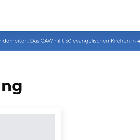
nderheiten. Das GAW hilft 50 evangelischen Kirchen in 
ung