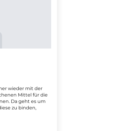
er wieder mit der
henen Mittel für die
nen. Da geht es um
iese zu binden,