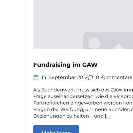
Fundraising im GAW
14. September 2012
0 Kommentare
Als Spendenwerk muss sich das GAW imm
Frage auseinandersetzen, wie die versproc
Partnerkirchen eingeworben werden kön
Fragen der Werbung, um neue Spender, d
Beziehungen zu halten – und […]
Mehr lesen