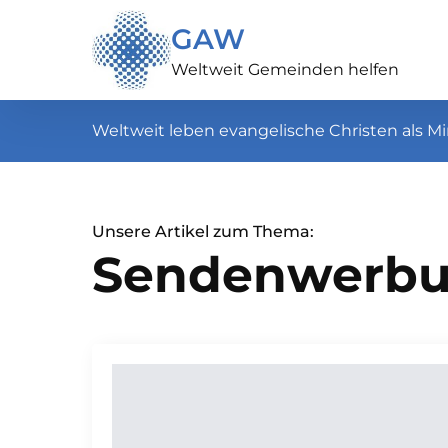
GAW
Weltweit Gemeinden helfen
Weltweit leben evangelische Christen als Mi
Unsere Artikel zum Thema:
Sendenwerb