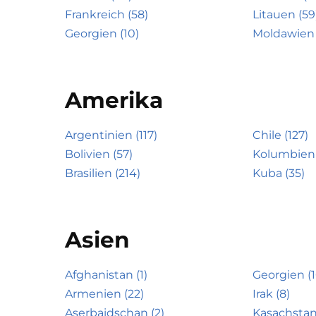
Frankreich (58)
Litauen (59
Georgien (10)
Moldawien 
Amerika
Argentinien (117)
Chile (127)
Bolivien (57)
Kolumbien 
Brasilien (214)
Kuba (35)
Asien
Afghanistan (1)
Georgien (1
Armenien (22)
Irak (8)
Aserbaidschan (2)
Kasachstan