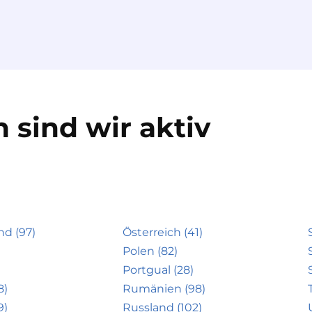
 sind wir aktiv
nd (97)
Österreich (41)
Polen (82)
Portgual (28)
8)
Rumänien (98)
9)
Russland (102)