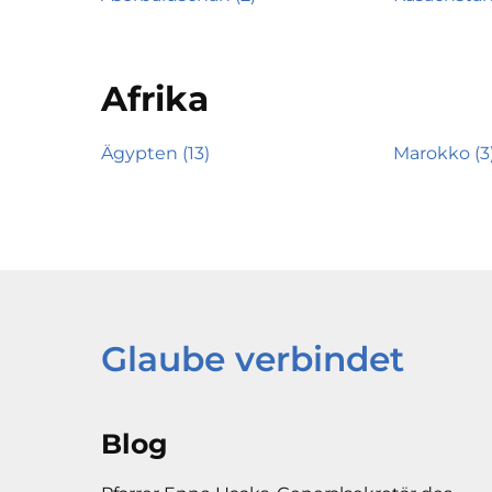
Afrika
Ägypten (13)
Marokko (3
Glaube verbindet
Blog