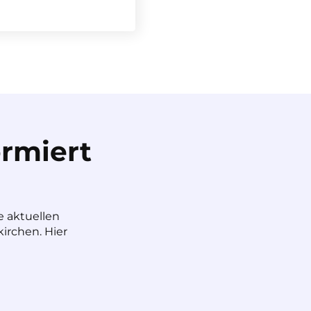
rmiert
e aktuellen
irchen. Hier