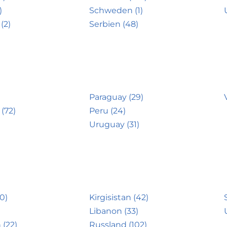
)
Schweden (1)
(2)
Serbien (48)
Paraguay (29)
(72)
Peru (24)
Uruguay (31)
0)
Kirgisistan (42)
Libanon (33)
 (22)
Russland (102)