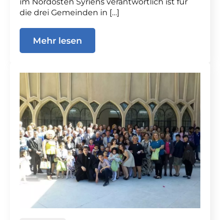
im Nordosten Syriens verantwortlich ist für
die drei Gemeinden in […]
Mehr lesen