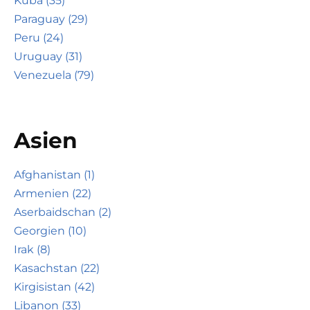
Kuba (35)
Paraguay (29)
Peru (24)
Uruguay (31)
Venezuela (79)
Asien
Afghanistan (1)
Armenien (22)
Aserbaidschan (2)
Georgien (10)
Irak (8)
Kasachstan (22)
Kirgisistan (42)
Libanon (33)