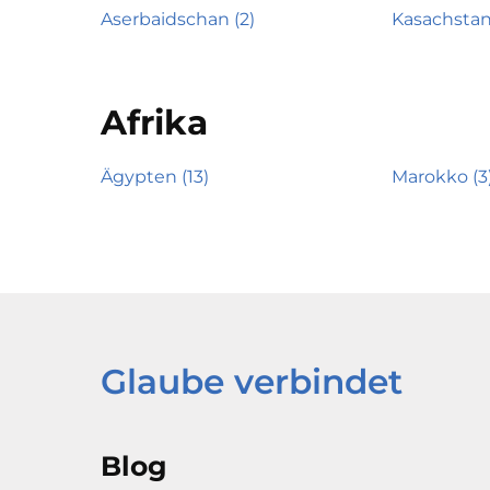
Aserbaidschan (2)
Kasachstan
Afrika
Ägypten (13)
Marokko (3
Glaube verbindet
Blog