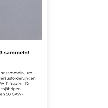
23 sammeln!
Jahr sammeln, um
 Herausforderungen
W-Präsident Dr.
iesjährigen
 den 50 GAW-