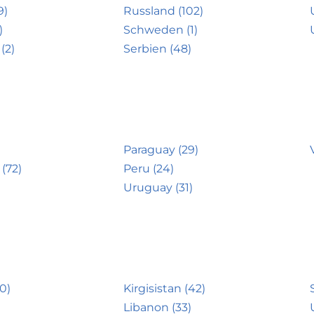
9)
Russland (102)
)
Schweden (1)
(2)
Serbien (48)
Paraguay (29)
(72)
Peru (24)
Uruguay (31)
0)
Kirgisistan (42)
Libanon (33)