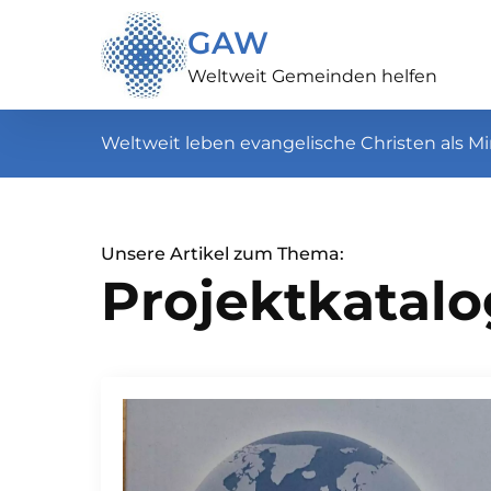
GAW
Weltweit Gemeinden helfen
Weltweit leben evangelische Christen als Mi
Unsere Artikel zum Thema:
Projektkatalo