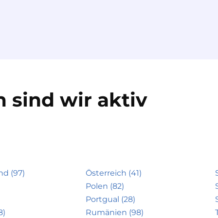
 sind wir aktiv
nd (97)
Österreich (41)
Polen (82)
Portgual (28)
8)
Rumänien (98)