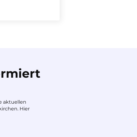
rmiert
e aktuellen
irchen. Hier