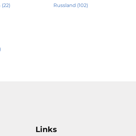
 (22)
Russland (102)
)
Links