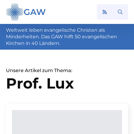
GAW
Search
for:
Weltweit leben evangelische Christen als
Minderheiten. Das GAW hilft 50 evangelischen
Kirchen in 40 Ländern.
Unsere Artikel zum Thema:
Prof. Lux