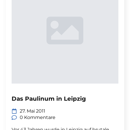
Das Paulinum in Leipzig
27. Mai 2011
0 Kommentare
Vor 43 Jahren wurde in Leipzig auf brutale