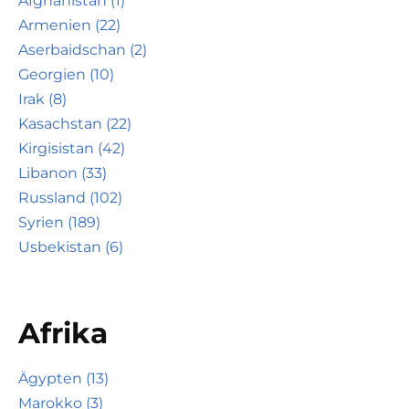
Afghanistan (1)
Armenien (22)
Aserbaidschan (2)
Georgien (10)
Irak (8)
Kasachstan (22)
Kirgisistan (42)
Libanon (33)
Russland (102)
Syrien (189)
Usbekistan (6)
Afrika
Ägypten (13)
Marokko (3)