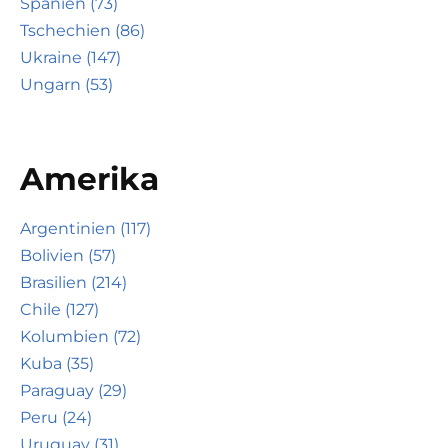
Spanien (73)
Tschechien (86)
Ukraine (147)
Ungarn (53)
Amerika
Argentinien (117)
Bolivien (57)
Brasilien (214)
Chile (127)
Kolumbien (72)
Kuba (35)
Paraguay (29)
Peru (24)
Uruguay (31)