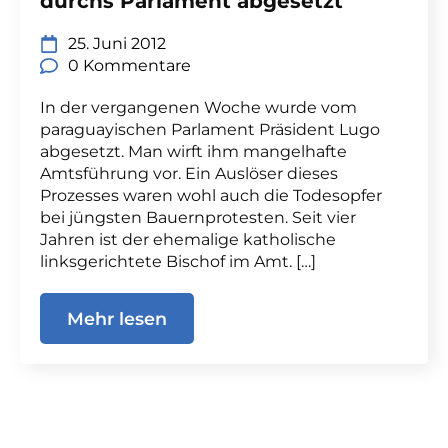
durchs Parlament abgesetzt
25. Juni 2012
0 Kommentare
In der vergangenen Woche wurde vom
paraguayischen Parlament Präsident Lugo
abgesetzt. Man wirft ihm mangelhafte
Amtsführung vor. Ein Auslöser dieses
Prozesses waren wohl auch die Todesopfer
bei jüngsten Bauernprotesten. Seit vier
Jahren ist der ehemalige katholische
linksgerichtete Bischof im Amt. […]
Mehr lesen