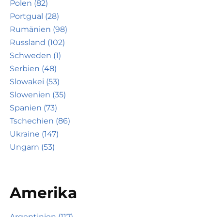
Polen (82)
Portgual (28)
Rumänien (98)
Russland (102)
Schweden (1)
Serbien (48)
Slowakei (53)
Slowenien (35)
Spanien (73)
Tschechien (86)
Ukraine (147)
Ungarn (53)
Amerika
Argentinien (117)