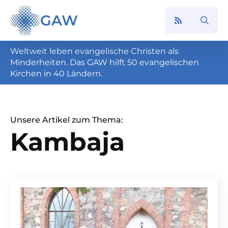
GAW
Search
for:
Weltweit leben evangelische Christen als
Minderheiten. Das GAW hilft 50 evangelischen
Kirchen in 40 Ländern.
Unsere Artikel zum Thema:
Kambaja