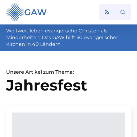
GAW
Search
for:
Weltweit leben evangelische Christen als
Minderheiten. Das GAW hilft 50 evangelischen
Kirchen in 40 Ländern.
Unsere Artikel zum Thema:
Jahresfest