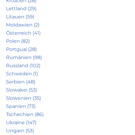
Kroatien (28)
Lettland (29)
Litauen (59)
Moldawien (2)
Österreich (41)
Polen (82)
Portgual (28)
Rumänien (98)
Russland (102)
Schweden (1)
Serbien (48)
Slowakei (53)
Slowenien (35)
Spanien (73)
Tschechien (86)
Ukraine (147)
Ungarn (53)