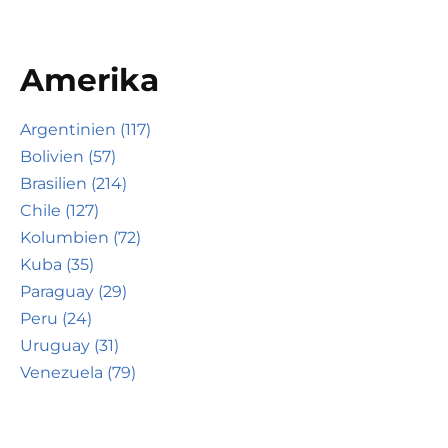
Amerika
Argentinien (117)
Bolivien (57)
Brasilien (214)
Chile (127)
Kolumbien (72)
Kuba (35)
Paraguay (29)
Peru (24)
Uruguay (31)
Venezuela (79)