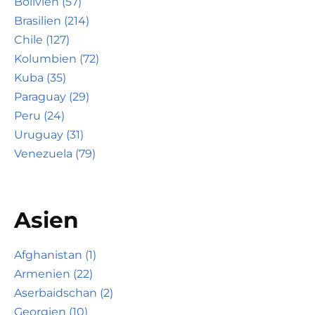
Bolivien (57)
Brasilien (214)
Chile (127)
Kolumbien (72)
Kuba (35)
Paraguay (29)
Peru (24)
Uruguay (31)
Venezuela (79)
Asien
Afghanistan (1)
Armenien (22)
Aserbaidschan (2)
Georgien (10)