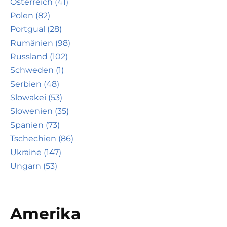
Österreich (41)
Polen (82)
Portgual (28)
Rumänien (98)
Russland (102)
Schweden (1)
Serbien (48)
Slowakei (53)
Slowenien (35)
Spanien (73)
Tschechien (86)
Ukraine (147)
Ungarn (53)
Amerika