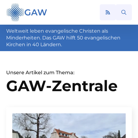
GAW
Search
for:
Weltweit leben evangelische Christen als
Minderheiten. Das GAW hilft 50 evangelischen
Kirchen in 40 Ländern.
Unsere Artikel zum Thema:
GAW-Zentrale