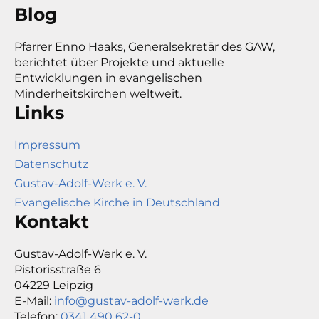
Blog
Pfarrer Enno Haaks, Generalsekretär des GAW,
berichtet über Projekte und aktuelle
Entwicklungen in evangelischen
Minderheitskirchen weltweit.
Links
Impressum
Datenschutz
Gustav-Adolf-Werk e. V.
Evangelische Kirche in Deutschland
Kontakt
Gustav-Adolf-Werk e. V.
Pistorisstraße 6
04229 Leipzig
E-Mail:
info@gustav-adolf-werk.de
Telefon:
0341 490 62-0