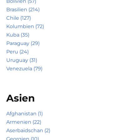
Bolivien (57)
Brasilien (214)
Chile (127)
Kolumbien (72)
Kuba (35)
Paraguay (29)
Peru (24)
Uruguay (31)
Venezuela (79)
Asien
Afghanistan (1)
Armenien (22)
Aserbaidschan (2)
Georgien (10)