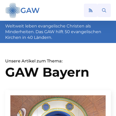
GAW
Search
for:
Weltweit leben evangelische Christen als
Minderheiten. Das GAW hilft 50 evangelischen
Kirchen in 40 Ländern.
Unsere Artikel zum Thema:
GAW Bayern