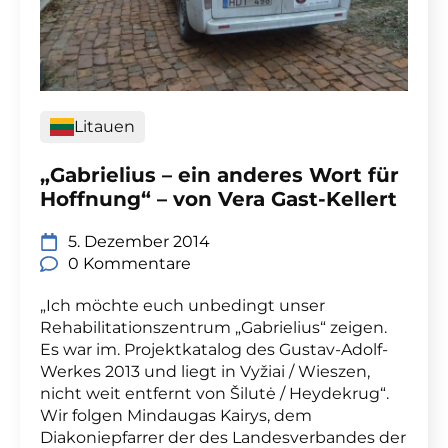
Litauen
„Gabrielius – ein anderes Wort für
Hoffnung“ – von Vera Gast-Kellert
5. Dezember 2014
0 Kommentare
„Ich möchte euch unbedingt unser
Rehabilitationszentrum „Gabrielius“ zeigen.
Es war im. Projektkatalog des Gustav-Adolf-
Werkes 2013 und liegt in Vyžiai / Wieszen,
nicht weit entfernt von Šilutė / Heydekrug“.
Wir folgen Mindaugas Kairys, dem
Diakoniepfarrer der des Landesverbandes der