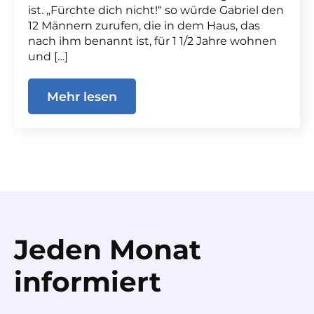
ist. „Fürchte dich nicht!“ so würde Gabriel den
12 Männern zurufen, die in dem Haus, das
nach ihm benannt ist, für 1 1/2 Jahre wohnen
und […]
Mehr lesen
Jeden Monat
informiert