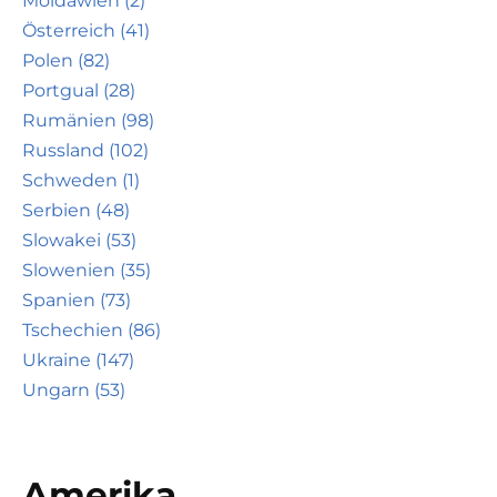
Moldawien (2)
Österreich (41)
Polen (82)
Portgual (28)
Rumänien (98)
Russland (102)
Schweden (1)
Serbien (48)
Slowakei (53)
Slowenien (35)
Spanien (73)
Tschechien (86)
Ukraine (147)
Ungarn (53)
Amerika