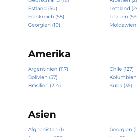
Deutschland (16)
Kroatien (2
Estland (50)
Lettland (2
Frankreich (58)
Litauen (59
Georgien (10)
Moldawien 
Amerika
Argentinien (117)
Chile (127)
Bolivien (57)
Kolumbien 
Brasilien (214)
Kuba (35)
Asien
Afghanistan (1)
Georgien (1