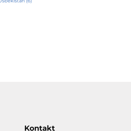
Usbekistan (6)
Kontakt