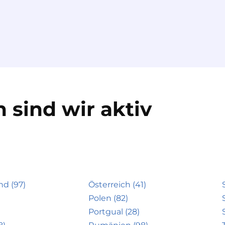
 sind wir aktiv
nd (97)
Österreich (41)
Polen (82)
Portgual (28)