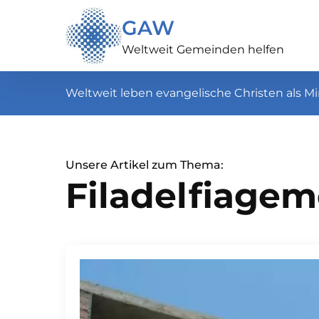
GAW
Weltweit Gemeinden helfen
Weltweit leben evangelische Christen als Mi
Unsere Artikel zum Thema:
Filadelfiage