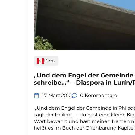
Peru
„Und dem Engel der Gemeinde i
schreibe…“ – Diaspora in Lurín/
17. März 2012
0 Kommentare
„Und dem Engel der Gemeinde in Philadel
sagt der Heilige… – du hast eine kleine Kr
Wort bewahrt und hast meinen Namen nic
heißt es im Buch der Offenbarung Kapitel 2