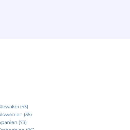
Slowakei (53)
Slowenien (35)
Spanien (73)