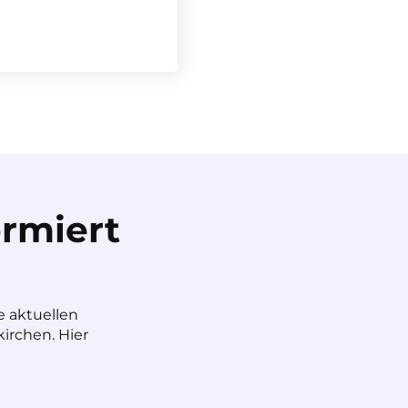
rmiert
e aktuellen
irchen. Hier