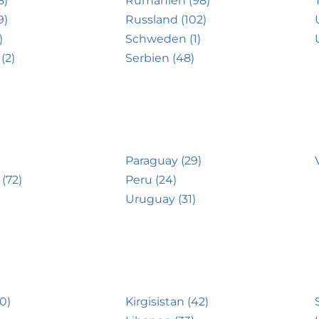
8)
Rumänien (98)
9)
Russland (102)
)
Schweden (1)
(2)
Serbien (48)
Paraguay (29)
(72)
Peru (24)
Uruguay (31)
0)
Kirgisistan (42)