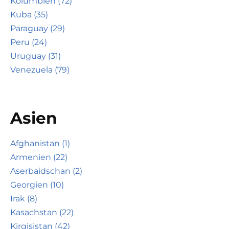
Kolumbien (72)
Kuba (35)
Paraguay (29)
Peru (24)
Uruguay (31)
Venezuela (79)
Asien
Afghanistan (1)
Armenien (22)
Aserbaidschan (2)
Georgien (10)
Irak (8)
Kasachstan (22)
Kirgisistan (42)