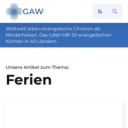
GAW
Search
for:
Weltweit leben evangelische Christen als
Minderheiten. Das GAW hilft 50 evangelischen
Kirchen in 40 Ländern.
Unsere Artikel zum Thema:
Ferien