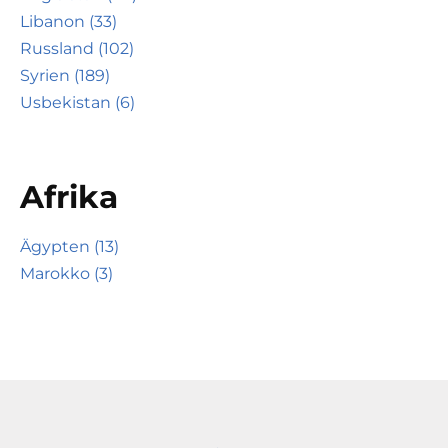
Libanon (33)
Russland (102)
Syrien (189)
Usbekistan (6)
Afrika
Ägypten (13)
Marokko (3)