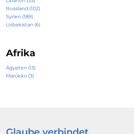
Libanon (33)
Russland (102)
Syrien (189)
Usbekistan (6)
Afrika
Ägypten (13)
Marokko (3)
Glaube verbindet