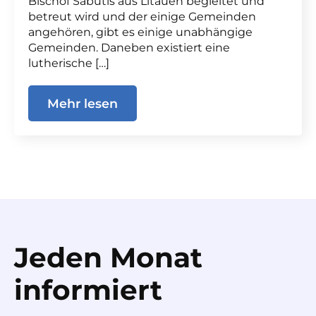
Bischof Sabutis aus Litauen begleitet und
betreut wird und der einige Gemeinden
angehören, gibt es einige unabhängige
Gemeinden. Daneben existiert eine
lutherische […]
Mehr lesen
Jeden Monat
informiert