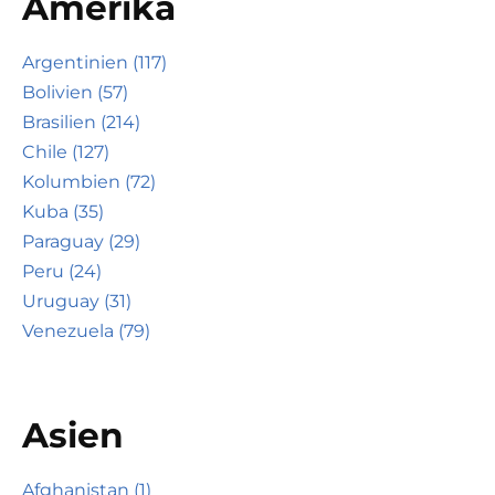
Amerika
Argentinien (117)
Bolivien (57)
Brasilien (214)
Chile (127)
Kolumbien (72)
Kuba (35)
Paraguay (29)
Peru (24)
Uruguay (31)
Venezuela (79)
Asien
Afghanistan (1)