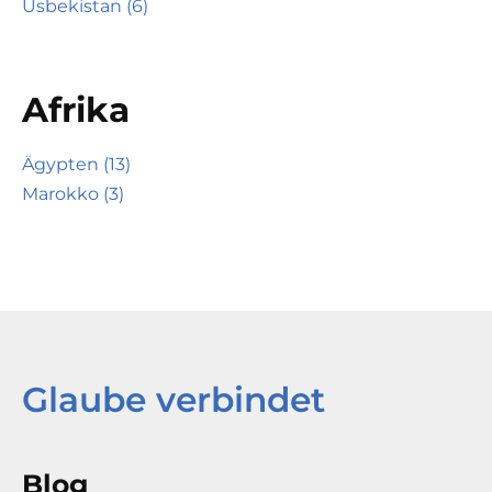
Usbekistan (6)
Afrika
Ägypten (13)
Marokko (3)
Glaube verbindet
Blog