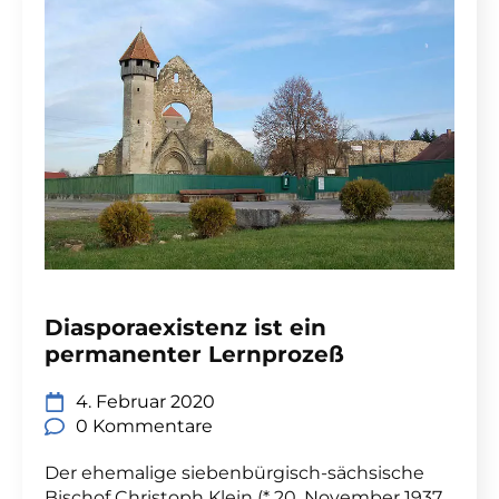
Diasporaexistenz ist ein
permanenter Lernprozeß
4. Februar 2020
0 Kommentare
Der ehemalige siebenbürgisch-sächsische
Bischof Christoph Klein (* 20. November 1937