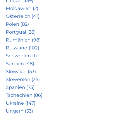
Litauen (59)
Moldawien (2)
Österreich (41)
Polen (82)
Portgual (28)
Rumänien (98)
Russland (102)
Schweden (1)
Serbien (48)
Slowakei (53)
Slowenien (35)
Spanien (73)
Tschechien (86)
Ukraine (147)
Ungarn (53)