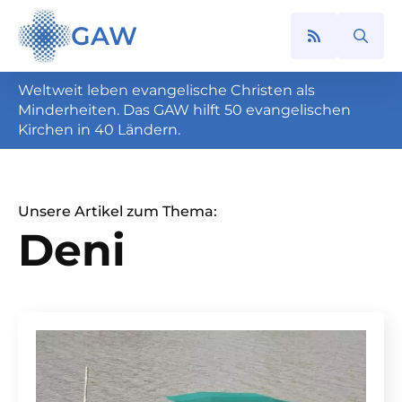
GAW
Search
for:
Weltweit leben evangelische Christen als
Minderheiten. Das GAW hilft 50 evangelischen
Kirchen in 40 Ländern.
Unsere Artikel zum Thema:
Deni