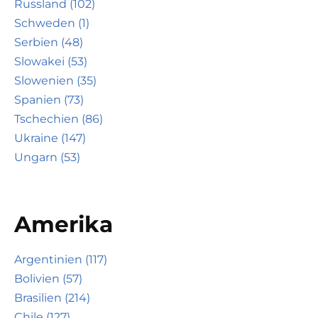
Russland (102)
Schweden (1)
Serbien (48)
Slowakei (53)
Slowenien (35)
Spanien (73)
Tschechien (86)
Ukraine (147)
Ungarn (53)
Amerika
Argentinien (117)
Bolivien (57)
Brasilien (214)
Chile (127)